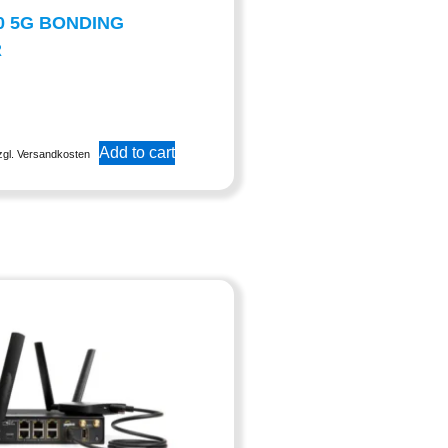
0 5G BONDING
R
Add to cart
zgl. Versandkosten