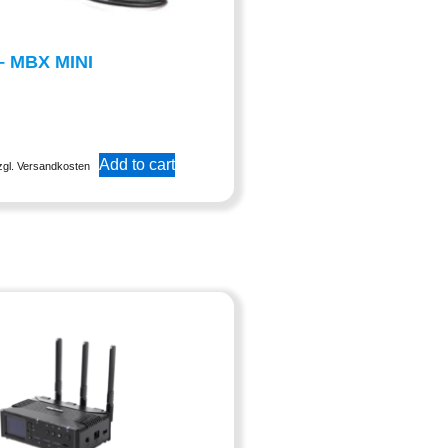
– MBX MINI
Add to cart
zgl. Versandkosten