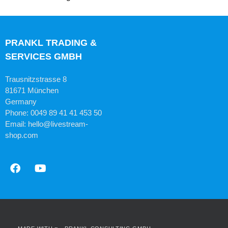
PRANKL TRADING &
SERVICES GMBH
Trausnitzstrasse 8
81671 München
Germany
Phone: 0049 89 41 41 453 50
Email: hello@livestream-
shop.com