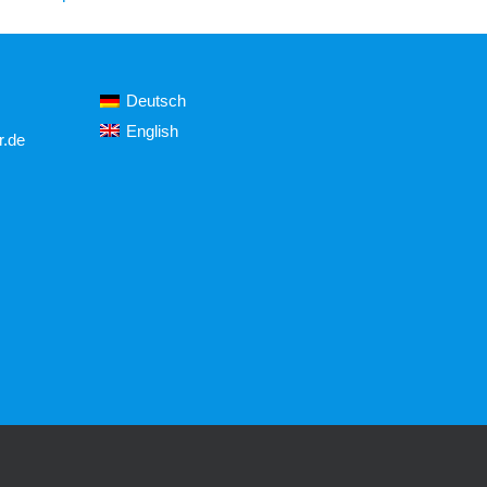
Deutsch
English
r.de