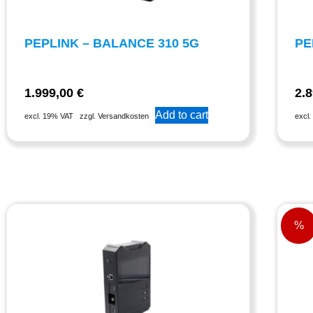
PEPLINK – BALANCE 310 5G
PE
1.999,00
€
2.
Add to cart
excl. 19% VAT
zzgl. Versandkosten
excl
%