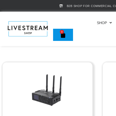
B2B SHOP FOR COMMERCIAL 
SHOP
0