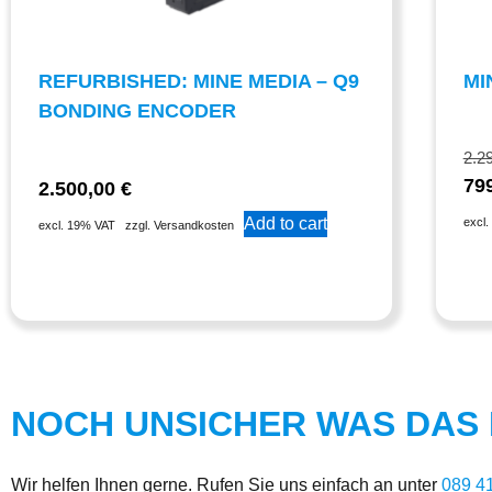
REFURBISHED: MINE MEDIA – Q9
MI
BONDING ENCODER
2.2
79
2.500,00
€
Add to cart
excl
excl. 19% VAT
zzgl. Versandkosten
NOCH UNSICHER WAS DAS R
Wir helfen Ihnen gerne. Rufen Sie uns einfach an unter
089 4