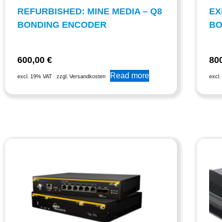
REFURBISHED: MINE MEDIA – Q8
EX
BONDING ENCODER
BO
600,00
€
80
Read more
excl. 19% VAT
zzgl. Versandkosten
excl