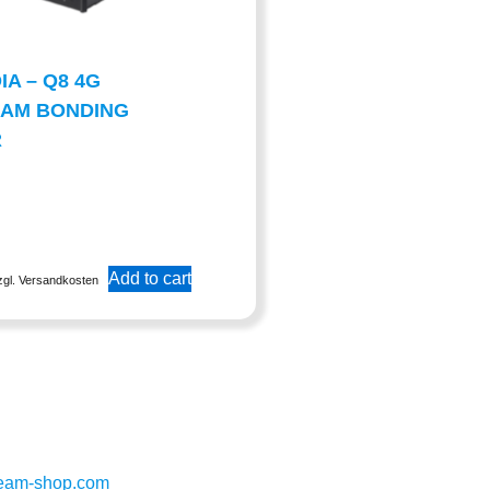
IA – Q8 4G
EAM BONDING
R
Add to cart
zgl. Versandkosten
ream-shop.com