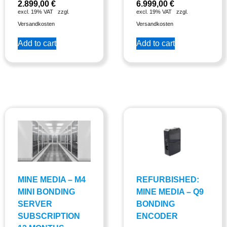
2.899,00
€
6.999,00
€
excl. 19% VAT
zzgl.
excl. 19% VAT
zzgl.
Versandkosten
Versandkosten
Add to cart
Add to cart
MINE MEDIA – M4
REFURBISHED:
MINI BONDING
MINE MEDIA – Q9
SERVER
BONDING
SUBSCRIPTION
ENCODER