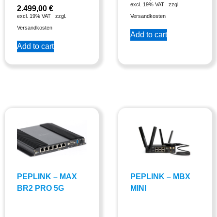
excl. 19% VAT
zzgl.
2.499,00
€
excl. 19% VAT
zzgl.
Versandkosten
Versandkosten
Add to cart
Add to cart
PEPLINK – MAX
PEPLINK – MBX
BR2 PRO 5G
MINI