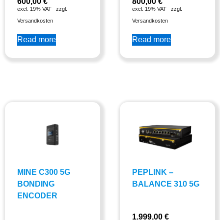
600,00
€
800,00
€
excl. 19% VAT
zzgl.
excl. 19% VAT
zzgl.
Versandkosten
Versandkosten
Read more
Read more
MINE C300 5G
PEPLINK –
BONDING
BALANCE 310 5G
ENCODER
1.999,00
€