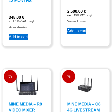
12 MONTHS
2.500,00
€
excl. 19% VAT
zzgl.
348,00
€
excl. 19% VAT
zzgl.
Versandkosten
Versandkosten
Add to cart
Add to cart
%
%
MINE MEDIA – R8
MINE MEDIA – Q8
VIDEO MIXER
4G LIVESTREAM