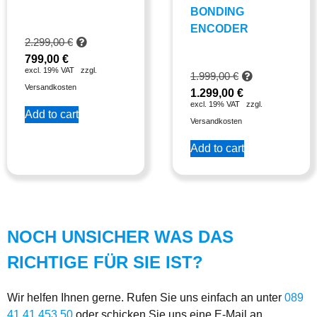
BONDING
ENCODER
2.299,00
€
799,00
€
excl. 19% VAT
zzgl.
1.999,00
€
Versandkosten
1.299,00
€
excl. 19% VAT
zzgl.
Add to cart
Versandkosten
Add to cart
NOCH UNSICHER WAS DAS
RICHTIGE FÜR SIE IST?
Wir helfen Ihnen gerne. Rufen Sie uns einfach an unter
089
41 41 453 50
oder schicken Sie uns eine E-Mail an