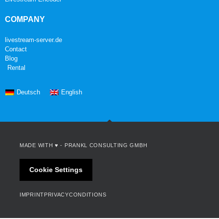
COMPANY
livestream-server.de
Contact
Blog
Rental
Deutsch
English
MADE WITH ♥ -
PRANKL CONSULTING GMBH
Cookie Settings
IMPRINT
PRIVACY
CONDITIONS