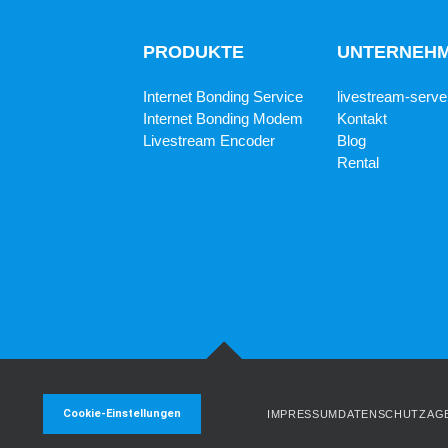
PRODUKTE
UNTERNEH
Internet Bonding Service
livestream-serve
Internet Bonding Modem
Kontakt
Livestream Encoder
Blog
Rental
Cookie-Einstellungen
IMPRESSUM
DATENSCHUTZ
AG