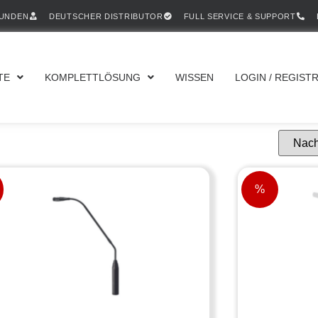
KUNDEN
DEUTSCHER DISTRIBUTOR
FULL SERVICE & SUPPORT
TE
KOMPLETTLÖSUNG
WISSEN
LOGIN / REGIST
%