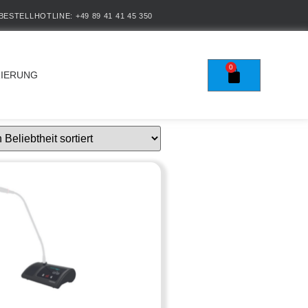
BESTELLHOTLINE: +49 89 41 41 45 350
0
RIERUNG