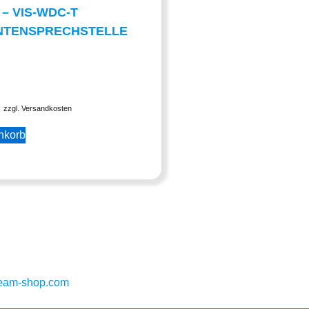
 – VIS-WDC-T
NTENSPRECHSTELLE
zzgl. Versandkosten
nkorb
ream-shop.com