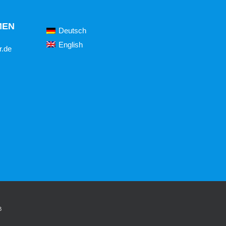
MEN
Deutsch
English
r.de
B