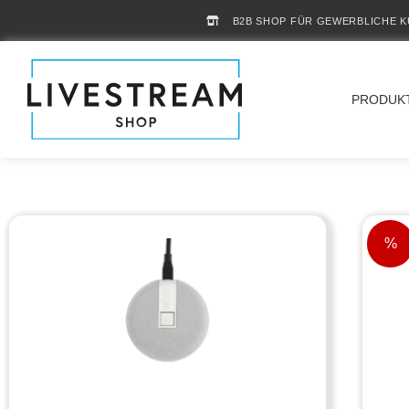
B2B SHOP FÜR GEWERBLICHE 
PRODUK
%