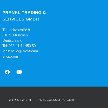
PRANKL TRADING &
SERVICES GMBH
Trausnitzstraße 8
81671 München
Deutschland
Tel: 089 41 41 453 50
Mail: hello@livestream-
shop.com
MIT ♥ GEMACHT -
PRANKL CONSULTING GMBH