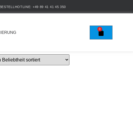
BESTELLHOTLINE: +49 89 41 41 45 350
0
RIERUNG