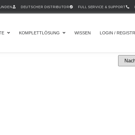
KUNDEN
DEUTSCHER DISTRIBUTOR
FULL SERVICE & SUPPORT
TE
KOMPLETTLÖSUNG
WISSEN
LOGIN / REGIST