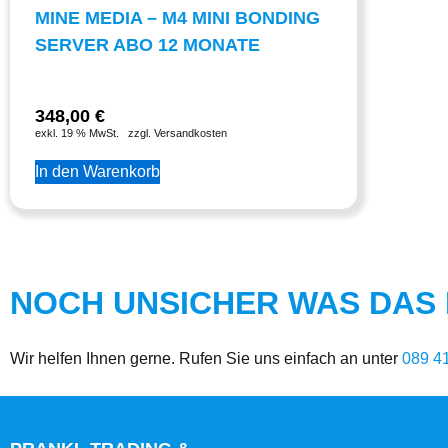
MINE MEDIA – M4 MINI BONDING
SERVER ABO 12 MONATE
348,00
€
exkl. 19 % MwSt.
zzgl. Versandkosten
In den Warenkorb
NOCH UNSICHER WAS DAS R
Wir helfen Ihnen gerne. Rufen Sie uns einfach an unter
089 4