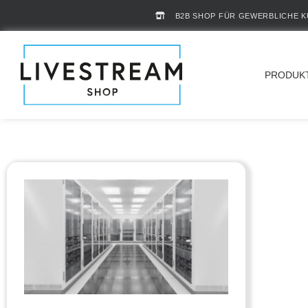
B2B SHOP FÜR GEWERBLICHE 
PRODUK