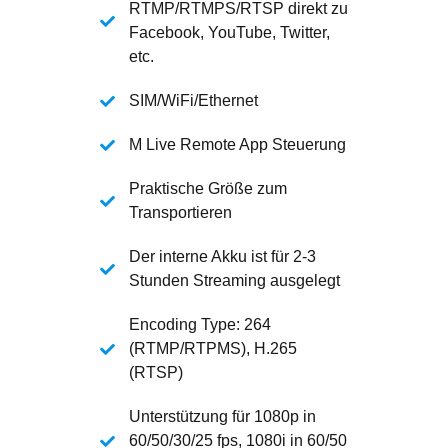
RTMP/RTMPS/RTSP direkt zu
Facebook, YouTube, Twitter,
etc.
SIM/WiFi/Ethernet
M Live Remote App Steuerung
Praktische Größe zum
Transportieren
Der interne Akku ist für 2-3
Stunden Streaming ausgelegt
Encoding Type: 264
(RTMP/RTPMS), H.265
(RTSP)
Unterstützung für 1080p in
60/50/30/25 fps, 1080i in 60/50