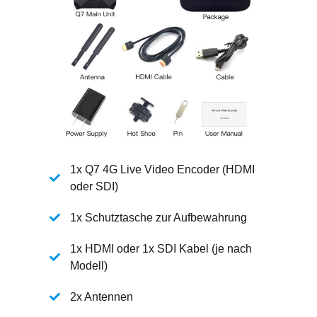
1x Q7 4G Live Video Encoder (HDMI
oder SDI)
1x Schutztasche zur Aufbewahrung
1x HDMI oder 1x SDI Kabel (je nach
Modell)
2x Antennen