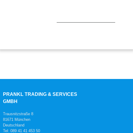
PRANKL TRADING & SERVICES
GMBH
Trausnitzstraße 8
81671 München
Deutschland
Tel: 089 41 41 453 50