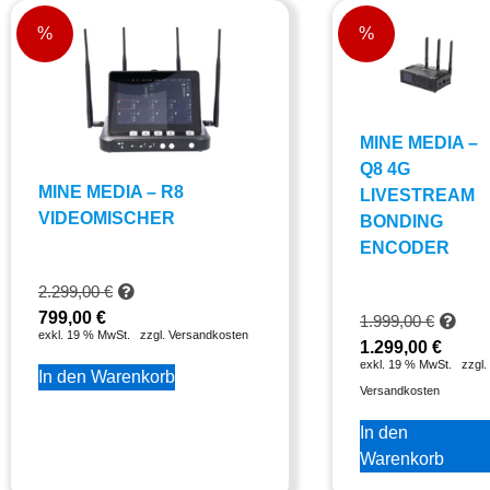
%
%
MINE MEDIA –
Q8 4G
MINE MEDIA – R8
LIVESTREAM
VIDEOMISCHER
BONDING
ENCODER
2.299,00
€
799,00
€
1.999,00
€
exkl. 19 % MwSt.
zzgl. Versandkosten
1.299,00
€
exkl. 19 % MwSt.
zzgl.
In den Warenkorb
Versandkosten
In den
Warenkorb