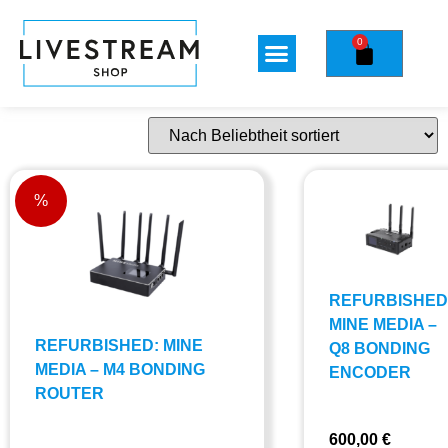
0
%
REFURBISHED
MINE MEDIA –
REFURBISHED: MINE
Q8 BONDING
MEDIA – M4 BONDING
ENCODER
ROUTER
600,00
€