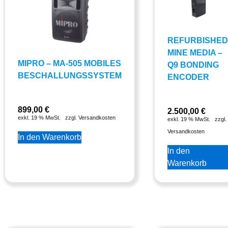
REFURBISHED
MINE MEDIA –
MIPRO – MA-505 MOBILES
Q9 BONDING
BESCHALLUNGSSYSTEM
ENCODER
899,00
€
2.500,00
€
exkl. 19 % MwSt.
zzgl. Versandkosten
exkl. 19 % MwSt.
zzgl.
Versandkosten
In den Warenkorb
In den
Warenkorb