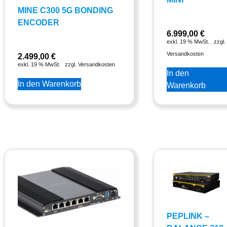
MINE C300 5G BONDING
ENCODER
6.999,00
€
exkl. 19 % MwSt.
zzgl.
Versandkosten
2.499,00
€
exkl. 19 % MwSt.
zzgl. Versandkosten
In den
In den Warenkorb
Warenkorb
PEPLINK –