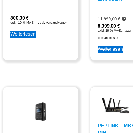
800,00
€
11.999,00
€
exkl. 19 % MwSt.
zzgl. Versandkosten
8.999,00
€
exkl. 19 % MwSt.
zzgl.
Weiterlesen
Versandkosten
Weiterlesen
PEPLINK – MB
MINI