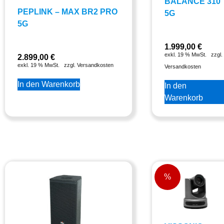
BALANCE 310
PEPLINK – MAX BR2 PRO
5G
5G
1.999,00
€
exkl. 19 % MwSt.
zzgl.
2.899,00
€
exkl. 19 % MwSt.
zzgl. Versandkosten
Versandkosten
In den Warenkorb
In den
Warenkorb
%