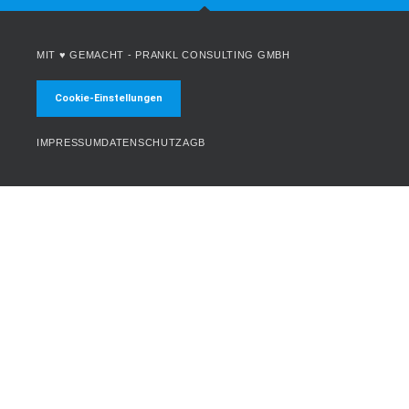
MIT ♥ GEMACHT -
PRANKL CONSULTING GMBH
Cookie-Einstellungen
IMPRESSUM
DATENSCHUTZ
AGB