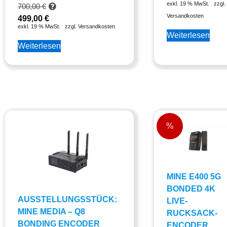
exkl. 19 % MwSt.
zzgl.
700,00
€
Versandkosten
499,00
€
exkl. 19 % MwSt.
zzgl. Versandkosten
Weiterlesen
Weiterlesen
%
MINE E400 5G
BONDED 4K
AUSSTELLUNGSSTÜCK:
LIVE-
MINE MEDIA – Q8
RUCKSACK-
BONDING ENCODER
ENCODER