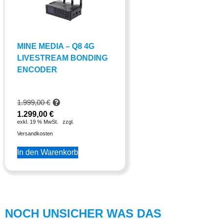
MINE MEDIA – Q8 4G
LIVESTREAM BONDING
ENCODER
1.999,00
€
1.299,00
€
exkl. 19 % MwSt.
zzgl.
Versandkosten
In den Warenkorb
NOCH UNSICHER WAS DAS