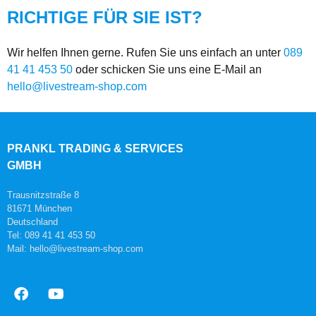
RICHTIGE FÜR SIE IST?
Wir helfen Ihnen gerne. Rufen Sie uns einfach an unter
089
41 41 453 50
oder schicken Sie uns eine E-Mail an
hello@livestream-shop.com
PRANKL TRADING & SERVICES
GMBH
Trausnitzstraße 8
81671 München
Deutschland
Tel: 089 41 41 453 50
Mail: hello@livestream-shop.com