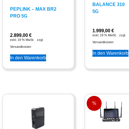
BALANCE 310
PEPLINK – MAX BR2
5G
PRO 5G
1.999,00
€
2.899,00
€
exkl. 19 % MwSt.
zzgl.
exkl. 19 % MwSt.
zzgl.
Versandkosten
Versandkosten
In den Warenkorb
In den Warenkorb
%