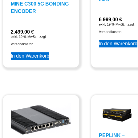
MINE C300 5G BONDING
ENCODER
6.999,00
€
exkl. 19 % MwSt.
zzgl.
2.499,00
€
Versandkosten
exkl. 19 % MwSt.
zzgl.
In den Warenkorb
Versandkosten
In den Warenkorb
PEPLINK –