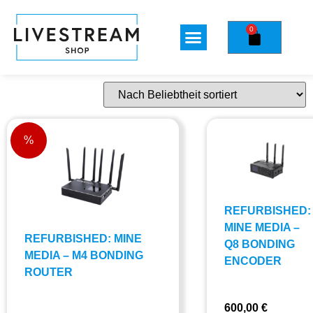
0
%
REFURBISHED:
MINE MEDIA –
REFURBISHED: MINE
Q8 BONDING
MEDIA – M4 BONDING
ENCODER
ROUTER
600,00
€