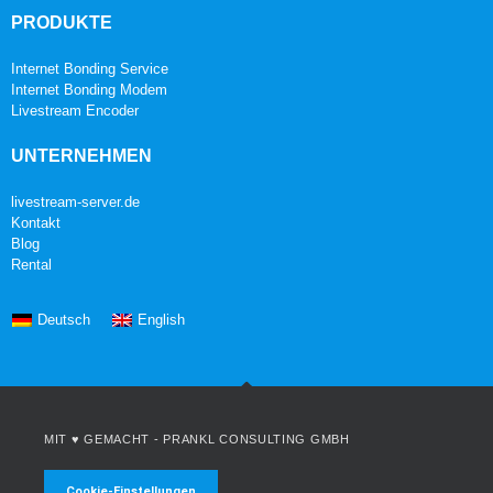
PRODUKTE
Internet Bonding Service
Internet Bonding Modem
Livestream Encoder
UNTERNEHMEN
livestream-server.de
Kontakt
Blog
Rental
Deutsch
English
MIT ♥ GEMACHT -
PRANKL CONSULTING GMBH
Cookie-Einstellungen