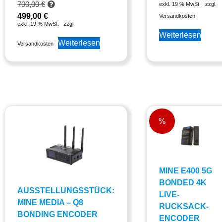
700,00
€
exkl. 19 % MwSt.
zzgl.
499,00
€
Versandkosten
exkl. 19 % MwSt.
zzgl.
Weiterlesen
Weiterlesen
Versandkosten
%
MINE E400 5G
BONDED 4K
AUSSTELLUNGSSTÜCK:
LIVE-
MINE MEDIA – Q8
RUCKSACK-
BONDING ENCODER
ENCODER