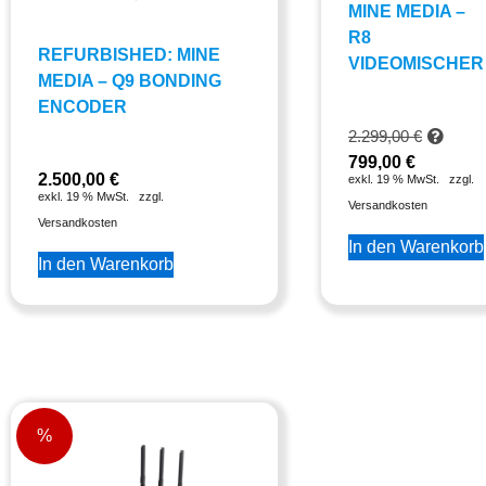
MINE MEDIA –
R8
REFURBISHED: MINE
VIDEOMISCHER
MEDIA – Q9 BONDING
ENCODER
2.299,00
€
799,00
€
2.500,00
€
exkl. 19 % MwSt.
zzgl.
exkl. 19 % MwSt.
zzgl.
Versandkosten
Versandkosten
In den Warenkorb
In den Warenkorb
%