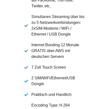
auf Facebook, YouTube,
Twitter, etc.
Simultanes Streaming über bis
zu 5 Netzwerkverbindungen:
2xSIM-Modems / WiFi /
Ethernet / USB Dongle
Internet Bonding 12 Monate
GRATIS über AWS mit
deutschen Servern
7 Zoll Touch Screen
2 SIM/WiFi/Ethernet/USB
Dongle
Praktisch und Handlich
Encoding Type: H.264