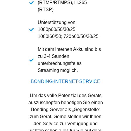
(RTMP/RTMPS), H.265
(RTSP)
Unterstützung von
1080p60/50/30/25;
1080i60/50; 720p60/50/30/25
Mit dem internen Akku sind bis
zu 3-4 Stunden
unterbrechungsfreies
Streaming möglich.
BONDING-INTERNET-SERVICE
Um das volle Potenzial des Geräts
auszuschöpfen benötigen Sie einen
Bonding-Server als „Gegenstelle“
zum Gerät. Gerne stellen wir Ihnen
den Service zur Verfügung und
richten schon alles für Sie auf dem