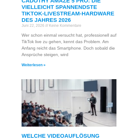
CADOTHY AMAZE 5 PRO: DIE
VIELLEICHT SPANNENDSTE
TIKTOK-LIVESTREAM-HARDWARE
DES JAHRES 2026
Juni 22, 2026
Keine Kommentare
Wer schon einmal versucht hat, professionell auf
TikTok live zu gehen, kennt das Problem. Am
Anfang reicht das Smartphone. Doch sobald die
Ansprüche steigen, wird
Weiterlesen »
WELCHE VIDEOAUFLÖSUNG