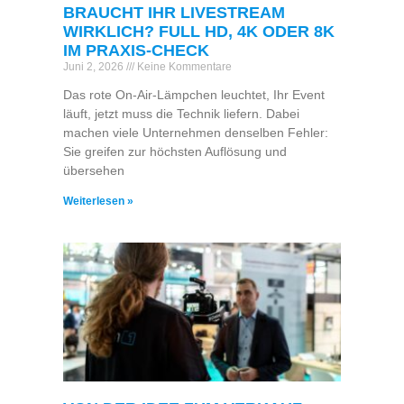
BRAUCHT IHR LIVESTREAM
WIRKLICH? FULL HD, 4K ODER 8K
IM PRAXIS-CHECK
Juni 2, 2026
Keine Kommentare
Das rote On-Air-Lämpchen leuchtet, Ihr Event
läuft, jetzt muss die Technik liefern. Dabei
machen viele Unternehmen denselben Fehler:
Sie greifen zur höchsten Auflösung und
übersehen
Weiterlesen »