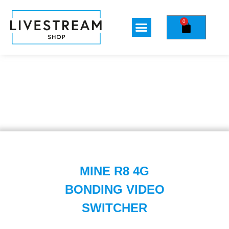
0
MINE R8 4G
BONDING VIDEO
SWITCHER