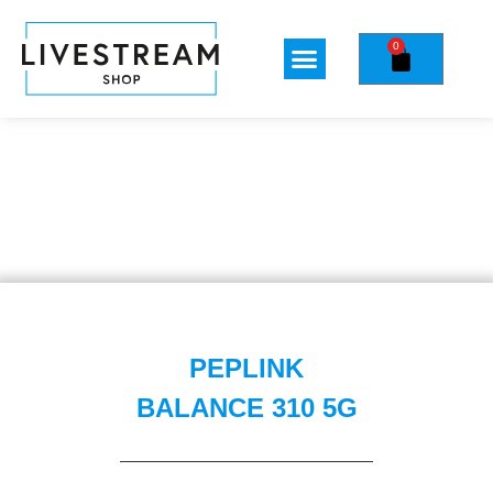
0
PEPLINK
BALANCE 310 5G