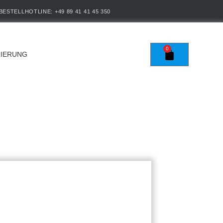
BESTELLHOTLINE: +49 89 41 41 45 350
0
RIERUNG