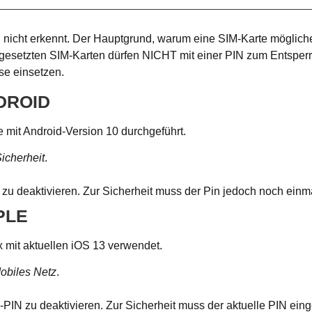
nicht erkennt. Der Hauptgrund, warum eine SIM-Karte möglicherw
ngesetzten SIM-Karten dürfen NICHT mit einer PIN zum Entsperre
se einsetzen.
NDROID
mit Android-Version 10 durchgeführt.
icherheit
.
zu deaktivieren. Zur Sicherheit muss der Pin jedoch noch ein
PLE
 mit aktuellen iOS 13 verwendet.
obiles Netz
.
PIN zu deaktivieren. Zur Sicherheit muss der aktuelle PIN ei