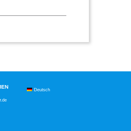
MEN
Deutsch
r.de