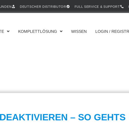
KUNDEN
DEUTSCHER DISTRIBUTOR
FULL SERVICE & SUPPORT
TE
KOMPLETTLÖSUNG
WISSEN
LOGIN / REGIST
 DEAKTIVIEREN – SO GEHTS