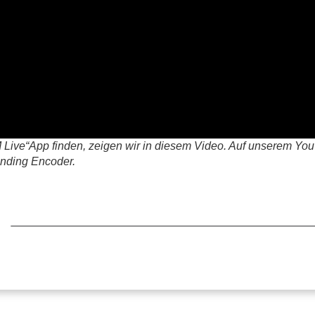
M Live“App finden, zeigen wir in diesem Video. Auf unserem Y
onding Encoder.