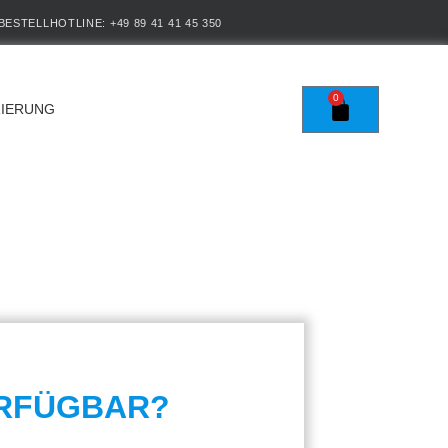
BESTELLHOTLINE: +49 89 41 41 45 350
0
RIERUNG
ERFÜGBAR?