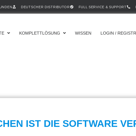
KUNDEN
DEUTSCHER DISTRIBUTOR
FULL SERVICE & SUPPORT
TE
KOMPLETTLÖSUNG
WISSEN
LOGIN / REGIST
CHEN IST DIE SOFTWARE V