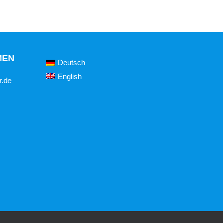
MEN
Deutsch
English
r.de