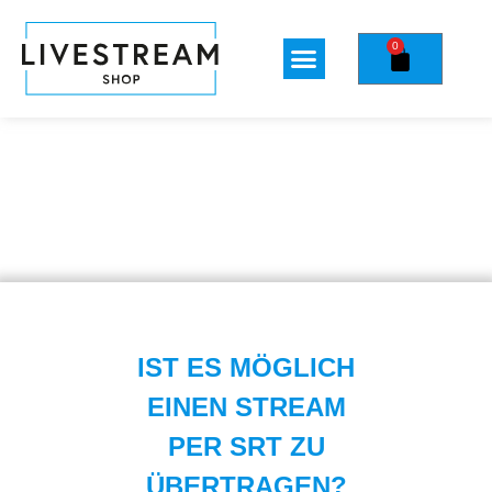
0
IST ES MÖGLICH
EINEN STREAM
PER SRT ZU
ÜBERTRAGEN?