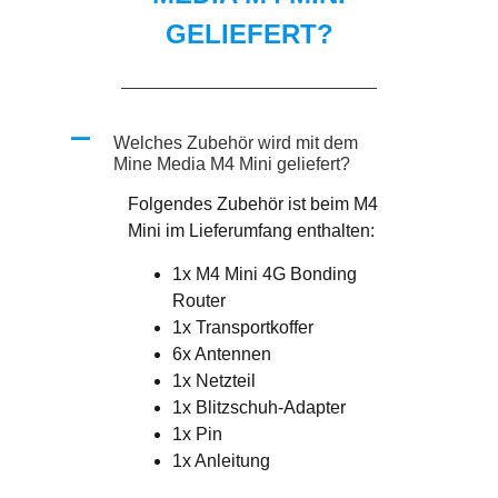
GELIEFERT?
A
Welches Zubehör wird mit dem
Mine Media M4 Mini geliefert?
Folgendes Zubehör ist beim M4
Mini im Lieferumfang enthalten:
1x M4 Mini 4G Bonding
Router
1x Transportkoffer
6x Antennen
1x Netzteil
1x Blitzschuh-Adapter
1x Pin
1x Anleitung