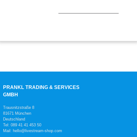
PRANKL TRADING & SERVICES
GMBH
Trausnitzstraße 8
81671 München
Deutschland
Tel: 089 41 41 453 50
Mail: hello@livestream-shop.com