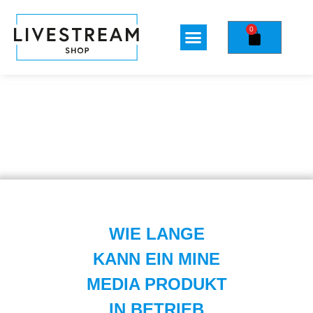
0
WIE LANGE
KANN EIN MINE
MEDIA PRODUKT
IN BETRIEB