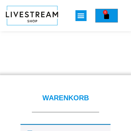
0
WARENKORB