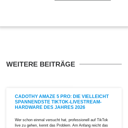
WEITERE BEITRÄGE
CADOTHY AMAZE 5 PRO: DIE VIELLEICHT
SPANNENDSTE TIKTOK-LIVESTREAM-
HARDWARE DES JAHRES 2026
Wer schon einmal versucht hat, professionell auf TikTok
live zu gehen, kennt das Problem. Am Anfang reicht das