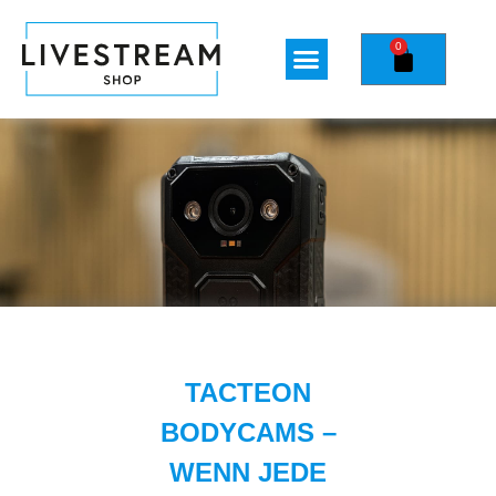
0
TACTEON
BODYCAMS –
WENN JEDE