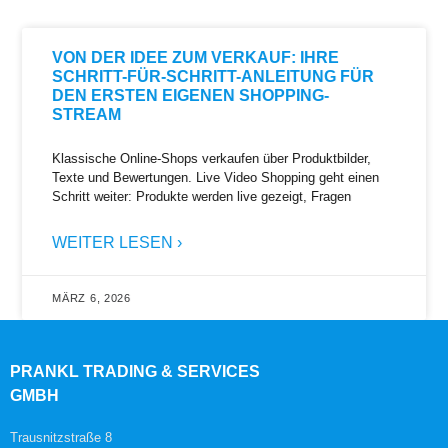
VON DER IDEE ZUM VERKAUF: IHRE
SCHRITT-FÜR-SCHRITT-ANLEITUNG FÜR
DEN ERSTEN EIGENEN SHOPPING-
STREAM
Klassische Online-Shops verkaufen über Produktbilder,
Texte und Bewertungen. Live Video Shopping geht einen
Schritt weiter: Produkte werden live gezeigt, Fragen
WEITER LESEN ›
MÄRZ 6, 2026
PRANKL TRADING & SERVICES
GMBH
Trausnitzstraße 8