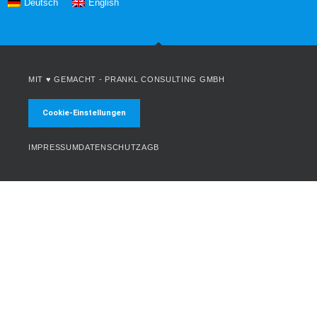
Deutsch
English
MIT ♥ GEMACHT -
PRANKL CONSULTING GMBH
Cookie-Einstellungen
IMPRESSUM
DATENSCHUTZ
AGB