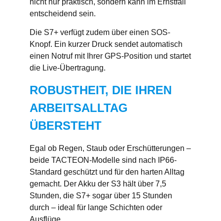
nicht nur praktisch, sondern kann im Ernstfall
entscheidend sein.
Die S7+ verfügt zudem über einen SOS-
Knopf. Ein kurzer Druck sendet automatisch
einen Notruf mit Ihrer GPS-Position und startet
die Live-Übertragung.
ROBUSTHEIT, DIE IHREN
ARBEITSALLTAG
ÜBERSTEHT
Egal ob Regen, Staub oder Erschütterungen –
beide TACTEON-Modelle sind nach IP66-
Standard geschützt und für den harten Alltag
gemacht. Der Akku der S3 hält über 7,5
Stunden, die S7+ sogar über 15 Stunden
durch – ideal für lange Schichten oder
Ausflüge.