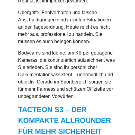
Realität ist komplexer geworden.
Übergriffe, Fehlverhalten und falsche
Anschuldigungen sind in vielen Situationen
an der Tagesordnung. Heute reicht es nicht
mehr aus, professionell zu handeln. Sie
müssen es auch
belegen können
.
Bodycams
sind kleine, am Körper getragene
Kameras, die kontinuierlich aufzeichnen, was
Sie erleben. Sie sind Ihr persönlicher
Dokumentationsassistent – unermüdlich und
objektiv. Gerade im
Sportbereich
sorgen sie
für mehr Fairness und schützen Offizielle vor
unbegründeten Vorwürfen.
TACTEON S3 – DER
KOMPAKTE ALLROUNDER
FÜR MEHR SICHERHEIT