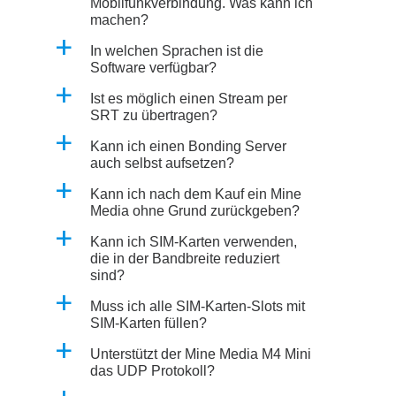
Mobilfunkverbindung. Was kann ich
machen?
a
In welchen Sprachen ist die
Software verfügbar?
a
Ist es möglich einen Stream per
SRT zu übertragen?
a
Kann ich einen Bonding Server
auch selbst aufsetzen?
a
Kann ich nach dem Kauf ein Mine
Media ohne Grund zurückgeben?
a
Kann ich SIM-Karten verwenden,
die in der Bandbreite reduziert
sind?
a
Muss ich alle SIM-Karten-Slots mit
SIM-Karten füllen?
a
Unterstützt der Mine Media M4 Mini
das UDP Protokoll?