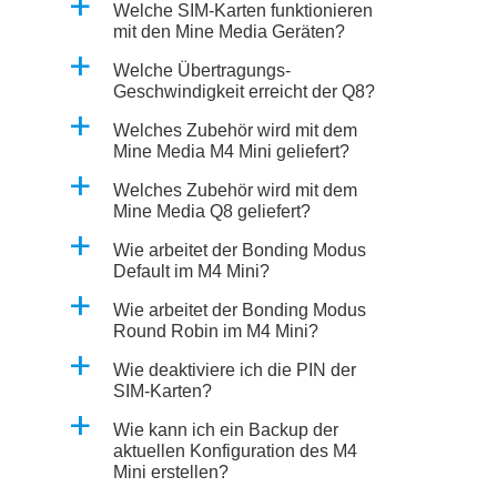
a
Welche SIM-Karten funktionieren
mit den Mine Media Geräten?
a
Welche Übertragungs-
Geschwindigkeit erreicht der Q8?
a
Welches Zubehör wird mit dem
Mine Media M4 Mini geliefert?
a
Welches Zubehör wird mit dem
Mine Media Q8 geliefert?
a
Wie arbeitet der Bonding Modus
Default im M4 Mini?
a
Wie arbeitet der Bonding Modus
Round Robin im M4 Mini?
a
Wie deaktiviere ich die PIN der
SIM-Karten?
a
Wie kann ich ein Backup der
aktuellen Konfiguration des M4
Mini erstellen?