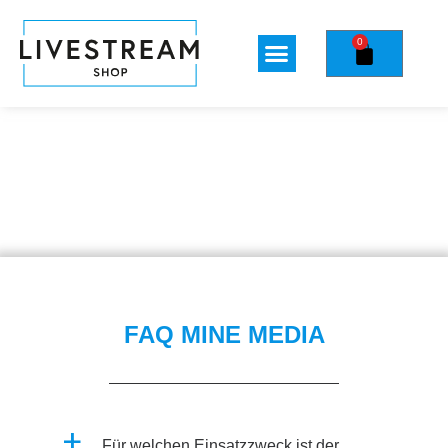
0
FAQ MINE MEDIA
a
Für welchen Einsatzzweck ist der