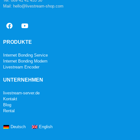
Tel: 089 41 41 453 50
Mail: hello@livestream-shop.com
PRODUKTE
Internet Bonding Service
Internet Bonding Modem
Livestream Encoder
UNTERNEHMEN
livestream-server.de
Kontakt
Blog
Rental
Deutsch
English