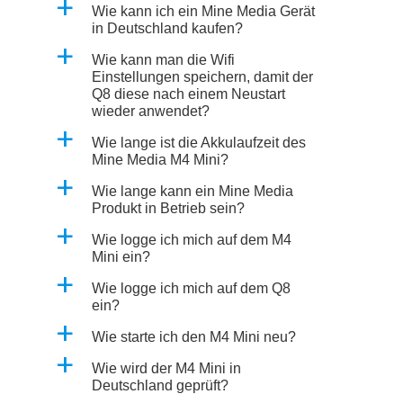
a
Wie kann ich ein Mine Media Gerät
in Deutschland kaufen?
a
Wie kann man die Wifi
Einstellungen speichern, damit der
Q8 diese nach einem Neustart
wieder anwendet?
a
Wie lange ist die Akkulaufzeit des
Mine Media M4 Mini?
a
Wie lange kann ein Mine Media
Produkt in Betrieb sein?
a
Wie logge ich mich auf dem M4
Mini ein?
a
Wie logge ich mich auf dem Q8
ein?
a
Wie starte ich den M4 Mini neu?
a
Wie wird der M4 Mini in
Deutschland geprüft?