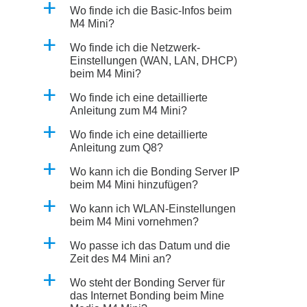
a
Wo finde ich die Basic-Infos beim
M4 Mini?
a
Wo finde ich die Netzwerk-
Einstellungen (WAN, LAN, DHCP)
beim M4 Mini?
a
Wo finde ich eine detaillierte
Anleitung zum M4 Mini?
a
Wo finde ich eine detaillierte
Anleitung zum Q8?
a
Wo kann ich die Bonding Server IP
beim M4 Mini hinzufügen?
a
Wo kann ich WLAN-Einstellungen
beim M4 Mini vornehmen?
a
Wo passe ich das Datum und die
Zeit des M4 Mini an?
a
Wo steht der Bonding Server für
das Internet Bonding beim Mine