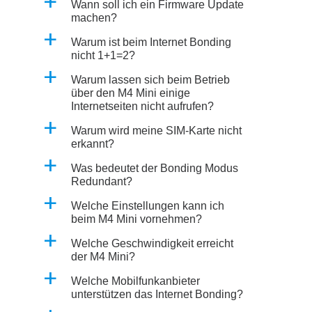
a
Wann soll ich ein Firmware Update
machen?
a
Warum ist beim Internet Bonding
nicht 1+1=2?
a
Warum lassen sich beim Betrieb
über den M4 Mini einige
Internetseiten nicht aufrufen?
a
Warum wird meine SIM-Karte nicht
erkannt?
a
Was bedeutet der Bonding Modus
Redundant?
a
Welche Einstellungen kann ich
beim M4 Mini vornehmen?
a
Welche Geschwindigkeit erreicht
der M4 Mini?
a
Welche Mobilfunkanbieter
unterstützen das Internet Bonding?