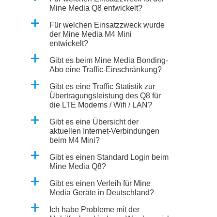
Mine Media Q8 entwickelt?
a
Für welchen Einsatzzweck wurde
der Mine Media M4 Mini
entwickelt?
a
Gibt es beim Mine Media Bonding-
Abo eine Traffic-Einschränkung?
a
Gibt es eine Traffic Statistik zur
Übertragungsleistung des Q8 für
die LTE Modems / Wifi / LAN?
a
Gibt es eine Übersicht der
aktuellen Internet-Verbindungen
beim M4 Mini?
a
Gibt es einen Standard Login beim
Mine Media Q8?
a
Gibt es einen Verleih für Mine
Media Geräte in Deutschland?
a
Ich habe Probleme mit der