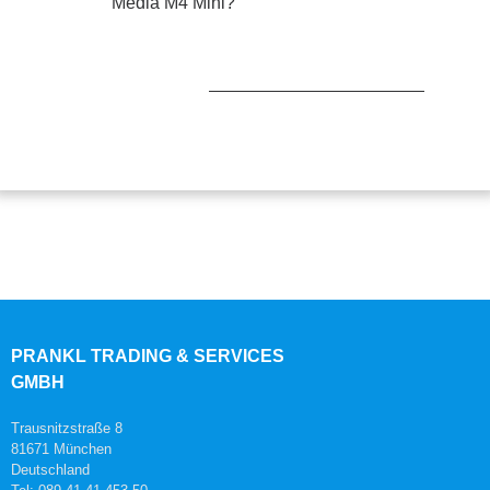
Media M4 Mini?
PRANKL TRADING & SERVICES
GMBH
Trausnitzstraße 8
81671 München
Deutschland