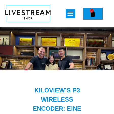
0
KILOVIEW’S P3
WIRELESS
ENCODER: EINE