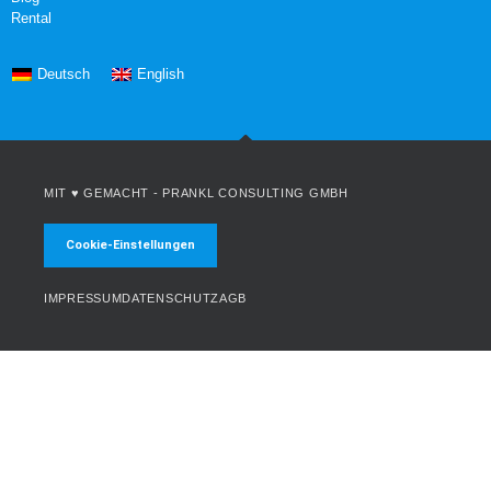
Rental
Deutsch
English
MIT ♥ GEMACHT -
PRANKL CONSULTING GMBH
Cookie-Einstellungen
IMPRESSUM
DATENSCHUTZ
AGB