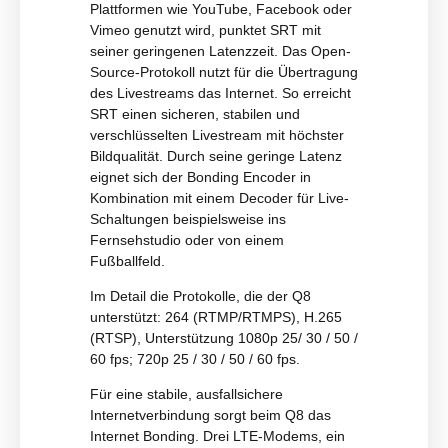
Plattformen wie YouTube, Facebook oder
Vimeo genutzt wird, punktet SRT mit
seiner geringenen Latenzzeit. Das Open-
Source-Protokoll nutzt für die Übertragung
des Livestreams das Internet. So erreicht
SRT einen sicheren, stabilen und
verschlüsselten Livestream mit höchster
Bildqualität. Durch seine geringe Latenz
eignet sich der Bonding Encoder in
Kombination mit einem Decoder für Live-
Schaltungen beispielsweise ins
Fernsehstudio oder von einem
Fußballfeld.
Im Detail die Protokolle, die der Q8
unterstützt: 264 (RTMP/RTMPS), H.265
(RTSP), Unterstützung 1080p 25/ 30 / 50 /
60 fps; 720p 25 / 30 / 50 / 60 fps.
Für eine stabile, ausfallsichere
Internetverbindung sorgt beim Q8 das
Internet Bonding. Drei LTE-Modems, ein