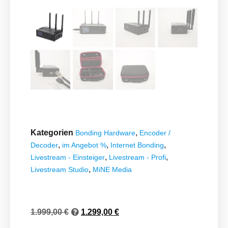
Kategorien
,
Bonding Hardware
Encoder /
,
,
,
Decoder
im Angebot %
Internet Bonding
,
,
Livestream - Einsteiger
Livestream - Profi
,
Livestream Studio
MiNE Media
1.999,00
€
1.299,00
€