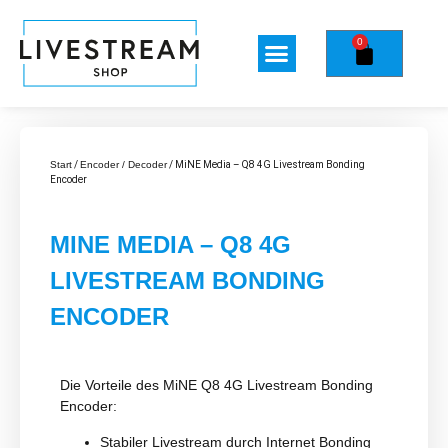
0
Start
/
Encoder / Decoder
/ MiNE Media – Q8 4G Livestream Bonding
Encoder
MINE MEDIA – Q8 4G
LIVESTREAM BONDING
ENCODER
Die Vorteile des MiNE Q8 4G Livestream Bonding
Encoder:
Stabiler Livestream durch Internet Bonding