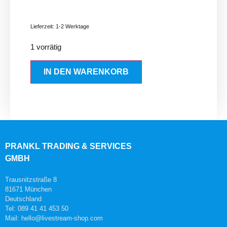
Lieferzeit:
1-2 Werktage
1 vorrätig
IN DEN WARENKORB
PRANKL TRADING & SERVICES
GMBH
Trausnitzstraße 8
81671 München
Deutschland
Tel: 089 41 41 453 50
Mail: hello@livestream-shop.com