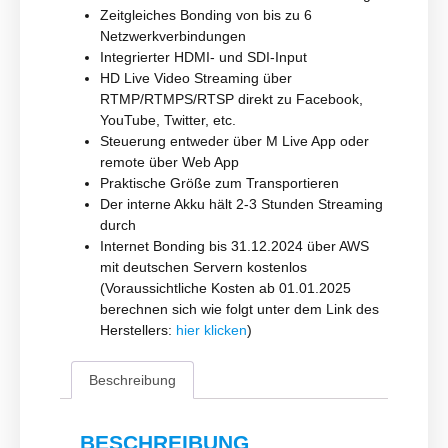
Zeitgleiches Bonding von bis zu 6
Netzwerkverbindungen
Integrierter HDMI- und SDI-Input
HD Live Video Streaming über
RTMP/RTMPS/RTSP direkt zu Facebook,
YouTube, Twitter, etc.
Steuerung entweder über M Live App oder
remote über Web App
Praktische Größe zum Transportieren
Der interne Akku hält 2-3 Stunden Streaming
durch
Internet Bonding bis 31.12.2024 über AWS
mit deutschen Servern kostenlos
(Voraussichtliche Kosten ab 01.01.2025
berechnen sich wie folgt unter dem Link des
Herstellers:
hier klicken
)
Beschreibung
BESCHREIBUNG