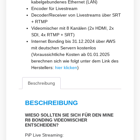
kabelgebundenes Ethernet (LAN)
Encoder für Livestream
Decoder/Receiver von Livestreams über SRT
+ RTMP
Videomischer mit 8 Kanälen (2x HDMI, 2x
SDI, 4x RTMP + SRT)
Internet Bonding bis 31.12.2024 über AWS
mit deutschen Servern kostenlos
(Voraussichtliche Kosten ab 01.01.2025
berechnen sich wie folgt unter dem Link des
Herstellers:
hier klicken
)
Beschreibung
BESCHREIBUNG
WIESO SOLLTEN SIE SICH FÜR DEN MINE
R8 BONDING VIDEOMISCHER
ENTSCHEIDEN?
PiP Live Streaming: