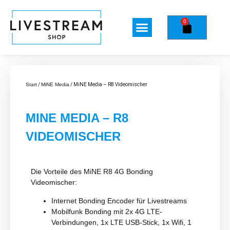
0
Start
/
MiNE Media
/ MiNE Media – R8 Videomischer
MINE MEDIA – R8
VIDEOMISCHER
Die Vorteile des MiNE R8 4G Bonding
Videomischer:
Internet Bonding Encoder für Livestreams
Mobilfunk Bonding mit 2x 4G LTE-
Verbindungen, 1x LTE USB-Stick, 1x Wifi, 1