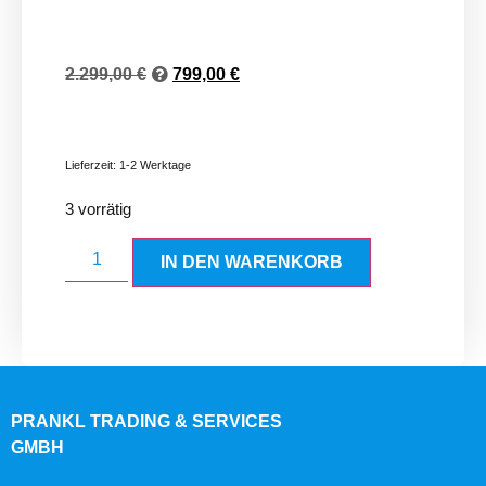
2.299,00
€
799,00
€
Lieferzeit:
1-2 Werktage
3 vorrätig
IN DEN WARENKORB
PRANKL TRADING & SERVICES
GMBH