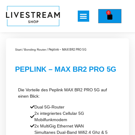
0
Start
/
Bonding Router
/ Peplink – MAX BR2 PRO 5G
PEPLINK – MAX BR2 PRO 5G
Die Vorteile des Peplink MAX BR2 PRO 5G auf
einen Blick:
Dual 5G-Router
2x integriertes Cellular 5G
Mobilfunkmodem
2x MultiGig Ethernet WAN
Simultanes Dual-Band Wifi2.4 Ghz & 5