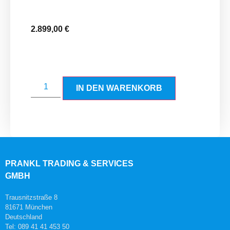
2.899,00
€
IN DEN WARENKORB
PRANKL TRADING & SERVICES
GMBH
Trausnitzstraße 8
81671 München
Deutschland
Tel: 089 41 41 453 50