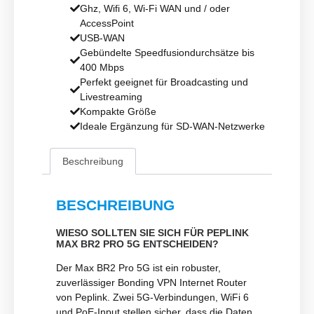
Ghz, Wifi 6, Wi-Fi WAN und / oder
AccessPoint
USB-WAN
Gebündelte Speedfusiondurchsätze bis
400 Mbps
Perfekt geeignet für Broadcasting und
Livestreaming
Kompakte Größe
Ideale Ergänzung für SD-WAN-Netzwerke
Beschreibung
BESCHREIBUNG
WIESO SOLLTEN SIE SICH FÜR PEPLINK
MAX BR2 PRO 5G ENTSCHEIDEN?
Der Max BR2 Pro 5G ist ein robuster,
zuverlässiger Bonding VPN Internet Router
von Peplink. Zwei 5G-Verbindungen, WiFi 6
und PoE-Input stellen sicher, dass die Daten