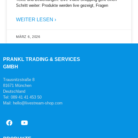
Schritt weiter: Produkte werden live gezeigt, Fragen
WEITER LESEN ›
MÄRZ 6, 2026
PRANKL TRADING & SERVICES
GMBH
Trausnitzstraße 8
81671 München
Deutschland
Tel: 089 41 41 453 50
Mail: hello@livestream-shop.com