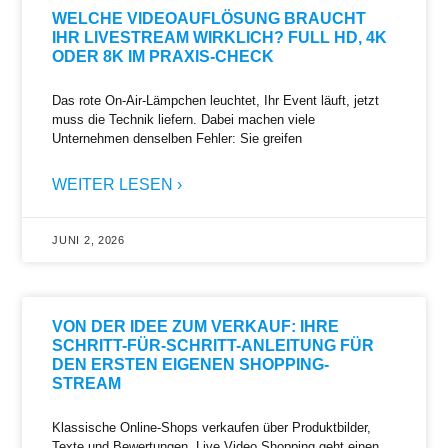
WELCHE VIDEOAUFLÖSUNG BRAUCHT
IHR LIVESTREAM WIRKLICH? FULL HD, 4K
ODER 8K IM PRAXIS-CHECK
Das rote On-Air-Lämpchen leuchtet, Ihr Event läuft, jetzt
muss die Technik liefern. Dabei machen viele
Unternehmen denselben Fehler: Sie greifen
WEITER LESEN ›
JUNI 2, 2026
VON DER IDEE ZUM VERKAUF: IHRE
SCHRITT-FÜR-SCHRITT-ANLEITUNG FÜR
DEN ERSTEN EIGENEN SHOPPING-
STREAM
Klassische Online-Shops verkaufen über Produktbilder,
Texte und Bewertungen. Live Video Shopping geht einen