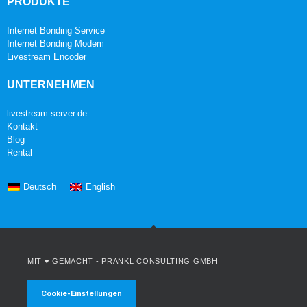
PRODUKTE
Internet Bonding Service
Internet Bonding Modem
Livestream Encoder
UNTERNEHMEN
livestream-server.de
Kontakt
Blog
Rental
Deutsch
English
MIT ♥ GEMACHT -
PRANKL CONSULTING GMBH
Cookie-Einstellungen