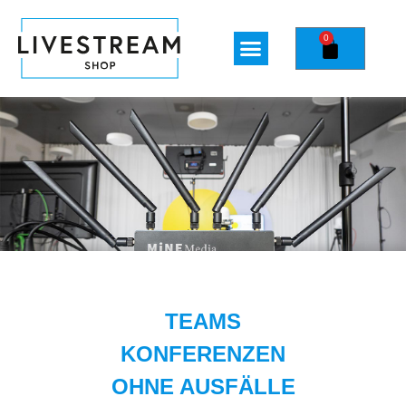
0
TEAMS
KONFERENZEN
OHNE AUSFÄLLE