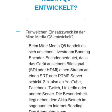
ENTWICKELT?
A
Für welchen Einsatzzweck ist der
Mine Media Q8 entwickelt?
Beim Mine Media Q8 handelt es
sich um einen Livestream Bonding
Encoder. Encoder bedeutet, dass
das Gerät aus einem Bildsignal
(SDI oder HDMI) einen Stream an
einen SRT oder RTMP Server
schickt. Z.b. also an YouTube,
Facebook, Twitch, LinkedIn oder
andere Server. Die Besonderheit
liegt neben dem Akku-Betrieb im
sogenannten Internet-Bonding.
Das Aggregieren von