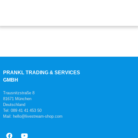
PRANKL TRADING & SERVICES
GMBH
Trausnitzstraße 8
81671 München
Deutschland
Tel: 089 41 41 453 50
Mail: hello@livestream-shop.com