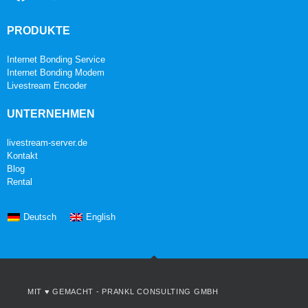
PRODUKTE
Internet Bonding Service
Internet Bonding Modem
Livestream Encoder
UNTERNEHMEN
livestream-server.de
Kontakt
Blog
Rental
Deutsch
English
MIT ♥ GEMACHT -
PRANKL CONSULTING GMBH