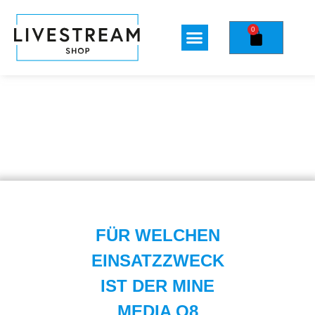
0
FÜR WELCHEN
EINSATZZWECK
IST DER MINE
MEDIA Q8