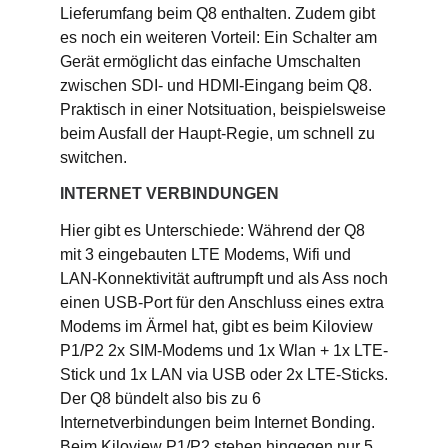
Lieferumfang beim Q8 enthalten. Zudem gibt
es noch ein weiteren Vorteil: Ein Schalter am
Gerät ermöglicht das einfache Umschalten
zwischen SDI- und HDMI-Eingang beim Q8.
Praktisch in einer Notsituation, beispielsweise
beim Ausfall der Haupt-Regie, um schnell zu
switchen.
INTERNET VERBINDUNGEN
Hier gibt es Unterschiede: Während der Q8
mit 3 eingebauten LTE Modems, Wifi und
LAN-Konnektivität auftrumpft und als Ass noch
einen USB-Port für den Anschluss eines extra
Modems im Ärmel hat, gibt es beim Kiloview
P1/P2 2x SIM-Modems und 1x Wlan + 1x LTE-
Stick und 1x LAN via USB oder 2x LTE-Sticks.
Der Q8 bündelt also bis zu 6
Internetverbindungen beim Internet Bonding.
Beim Kiloview P1/P2 stehen hingegen nur 5