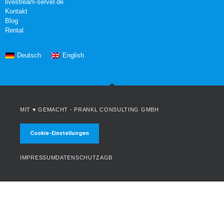
livestream-server.de
Kontakt
Blog
Rental
Deutsch
English
MIT ♥ GEMACHT -
PRANKL CONSULTING GMBH
Cookie-Einstellungen
IMPRESSUM
DATENSCHUTZ
AGB