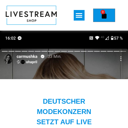
0
DEUTSCHER
MODEKONZERN
SETZT AUF LIVE