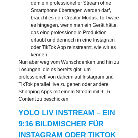
dem ein professioneller Stream ohne
Smartphone übertragen werden darf,
braucht es den Creator Modus. Toll wäre
es hingegen, wenn man ein Gerät hätte,
das eine professionelle Produktion
erlaubt und dennoch in eine Instagram
oder TikTok App reinstreamt, wie wir es
kennen.
Nun aber weg vom Wunschdenken und hin zu
Lösungen, die es bereits gibt, um
professionell von daheim auf Instagram und
TikTok parallel live zu gehen oder andere
Shopping Apps mit einem Stream mit 9:16
Content zu beschicken.
YOLO LIV INSTREAM – EIN
9:16 BILDMISCHER FÜR
INSTAGRAM ODER TIKTOK