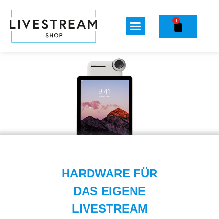
0
HARDWARE FÜR
DAS EIGENE
LIVESTREAM