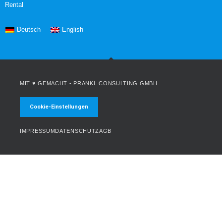
Rental
Deutsch
English
MIT ♥ GEMACHT -
PRANKL CONSULTING GMBH
Cookie-Einstellungen
IMPRESSUM
DATENSCHUTZ
AGB