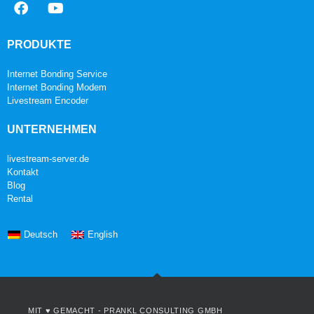
PRODUKTE
Internet Bonding Service
Internet Bonding Modem
Livestream Encoder
UNTERNEHMEN
livestream-server.de
Kontakt
Blog
Rental
Deutsch
English
MIT ♥ GEMACHT -
PRANKL CONSULTING GMBH