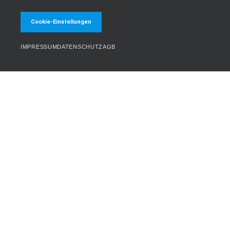
Cookie-Einstellungen
IMPRESSUM
DATENSCHUTZ
AGB