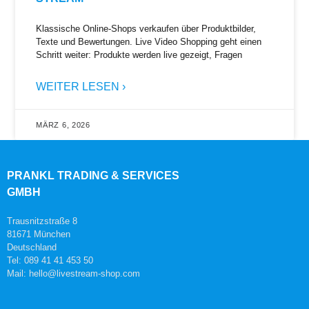
Klassische Online-Shops verkaufen über Produktbilder,
Texte und Bewertungen. Live Video Shopping geht einen
Schritt weiter: Produkte werden live gezeigt, Fragen
WEITER LESEN ›
MÄRZ 6, 2026
PRANKL TRADING & SERVICES
GMBH
Trausnitzstraße 8
81671 München
Deutschland
Tel: 089 41 41 453 50
Mail: hello@livestream-shop.com