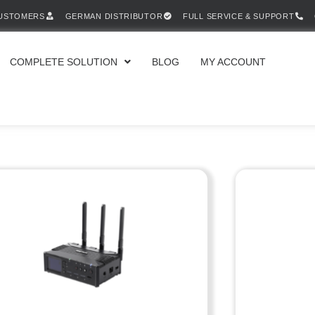
CUSTOMERS
GERMAN DISTRIBUTOR
FULL SERVICE & SUPPORT
COMPLETE SOLUTION
BLOG
MY ACCOUNT