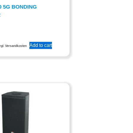
0 5G BONDING
R
Add to cart
zgl. Versandkosten