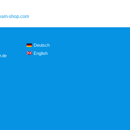
ream-shop.com
Deutsch
English
r.de