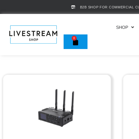
B2B SHOP FOR COMMERCIAL 
SHOP
0