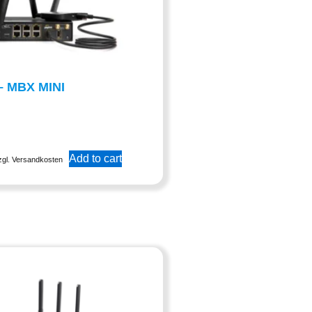
– MBX MINI
Add to cart
zgl. Versandkosten