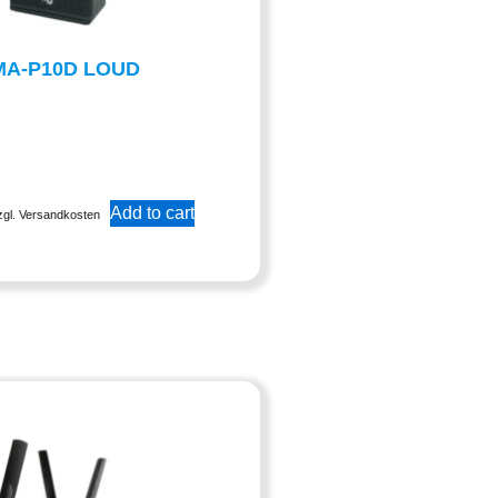
MA-P10D LOUD
Add to cart
zgl. Versandkosten