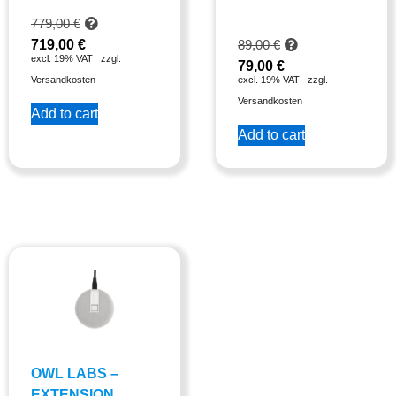
779,00
€
719,00
€
89,00
€
excl. 19% VAT
zzgl.
79,00
€
Versandkosten
excl. 19% VAT
zzgl.
Versandkosten
Add to cart
Add to cart
OWL LABS –
EXTENSION