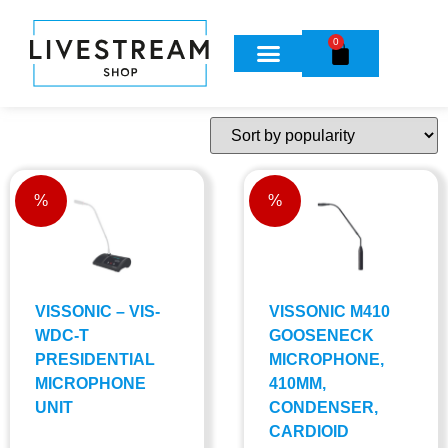
0
%
%
VISSONIC – VIS-
VISSONIC M410
WDC-T
GOOSENECK
PRESIDENTIAL
MICROPHONE,
MICROPHONE
410MM,
UNIT
CONDENSER,
CARDIOID