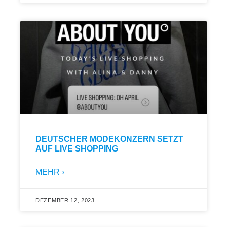
DEUTSCHER MODEKONZERN SETZT
AUF LIVE SHOPPING
MEHR ›
DEZEMBER 12, 2023