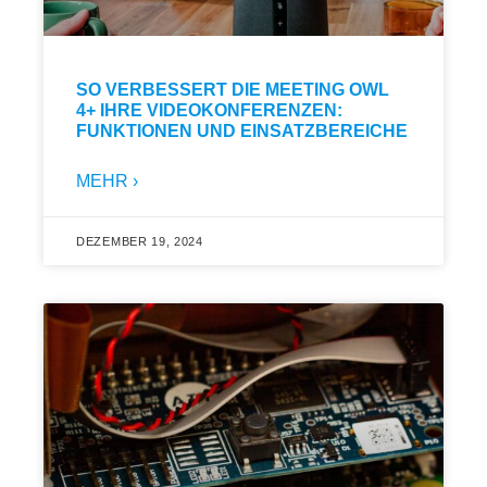
SO VERBESSERT DIE MEETING OWL
4+ IHRE VIDEOKONFERENZEN:
FUNKTIONEN UND EINSATZBEREICHE
MEHR ›
DEZEMBER 19, 2024