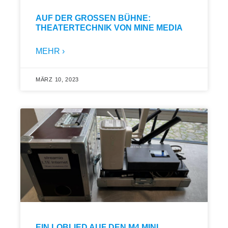
AUF DER GROSSEN BÜHNE: T
HEATERTECHNIK VON MINE MEDIA
MEHR ›
MÄRZ 10, 2023
EIN LOBLIED AUF DEN M4 MINI