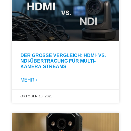
DER GROSSE VERGLEICH: HDMI- VS. N
DI-ÜBERTRAGUNG FÜR MULTI-K
AMERA-STREAMS
MEHR ›
OKTOBER 16, 2025