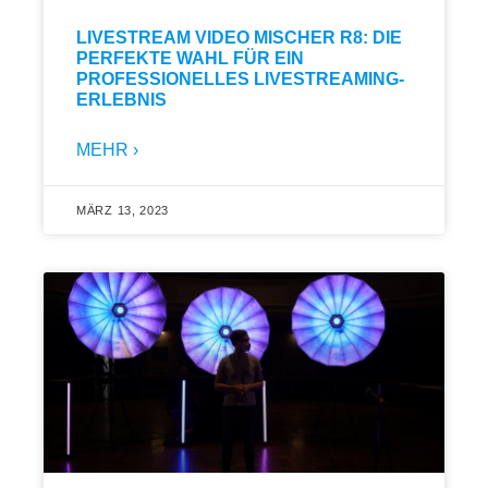
LIVESTREAM VIDEO MISCHER R8: DIE
PERFEKTE WAHL FÜR EIN
PROFESSIONELLES LIVESTREAMING-
ERLEBNIS
MEHR ›
MÄRZ 13, 2023