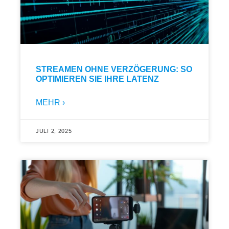
STREAMEN OHNE VERZÖGERUNG: SO
OPTIMIEREN SIE IHRE LATENZ
MEHR ›
JULI 2, 2025