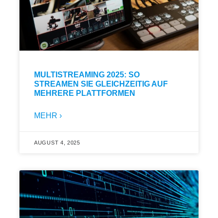
MULTISTREAMING 2025: SO
STREAMEN SIE GLEICHZEITIG AUF
MEHRERE PLATTFORMEN
MEHR ›
AUGUST 4, 2025