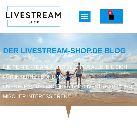
0
DER LIVESTREAM-SHOP.DE BLOG
DIE PERFEKTE ANLAUFSTELLE FÜR ALLE, DIE SICH
FÜR INTERNET BONDING,
LIVESTREAM DE/-ENCODER UND LIVESTREAM VIDEO
MISCHER INTERESSIEREN!