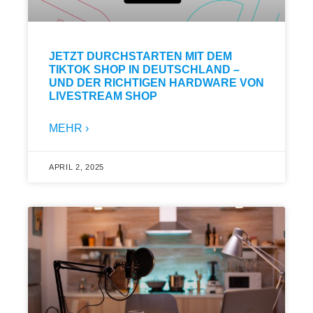
JETZT DURCHSTARTEN MIT DEM
TIKTOK SHOP IN DEUTSCHLAND –
UND DER RICHTIGEN HARDWARE VON
LIVESTREAM SHOP
MEHR ›
APRIL 2, 2025