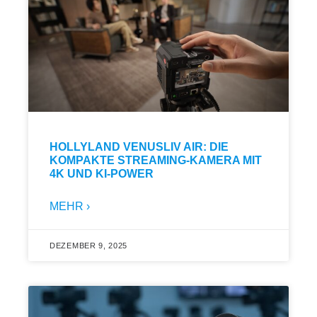
HOLLYLAND VENUSLIV AIR: DIE
KOMPAKTE STREAMING-KAMERA MIT
4K UND KI-POWER
MEHR ›
DEZEMBER 9, 2025