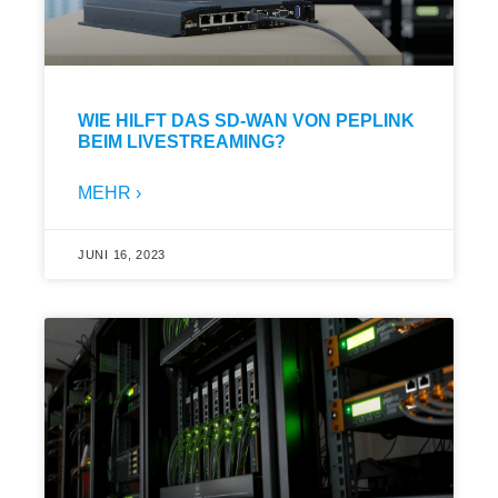
WIE HILFT DAS SD-WAN VON PEPLINK
BEIM LIVESTREAMING?
MEHR ›
JUNI 16, 2023