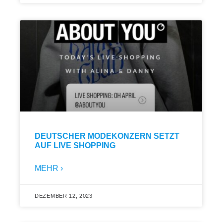
DEUTSCHER MODEKONZERN SETZT
AUF LIVE SHOPPING
MEHR ›
DEZEMBER 12, 2023