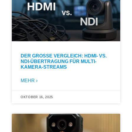
DER GROSSE VERGLEICH: HDMI- VS. N
DI-ÜBERTRAGUNG FÜR MULTI-K
AMERA-STREAMS
MEHR ›
OKTOBER 16, 2025