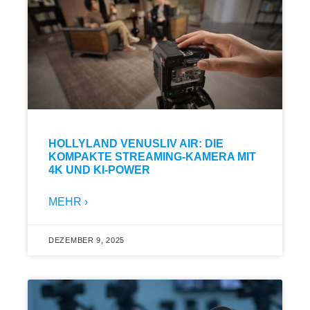
HOLLYLAND VENUSLIV AIR: DIE
KOMPAKTE STREAMING-KAMERA MIT
4K UND KI-POWER
MEHR ›
DEZEMBER 9, 2025