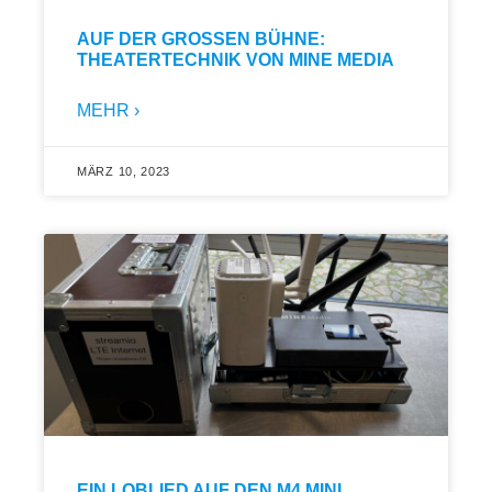
AUF DER GROSSEN BÜHNE: T
HEATERTECHNIK VON MINE MEDIA
MEHR ›
MÄRZ 10, 2023
EIN LOBLIED AUF DEN M4 MINI