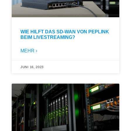
WIE HILFT DAS SD-WAN VON PEPLINK
BEIM LIVESTREAMING?
MEHR ›
JUNI 16, 2023