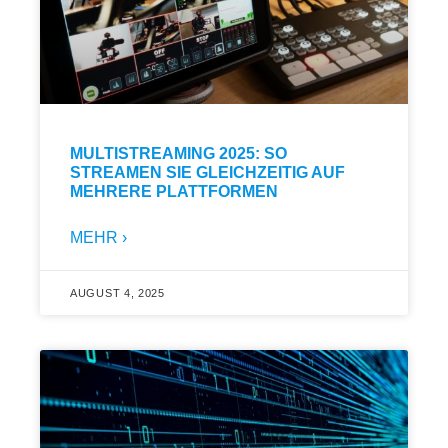
MULTISTREAMING 2025: SO
STREAMEN SIE GLEICHZEITIG AUF
MEHRERE PLATTFORMEN
MEHR ›
AUGUST 4, 2025