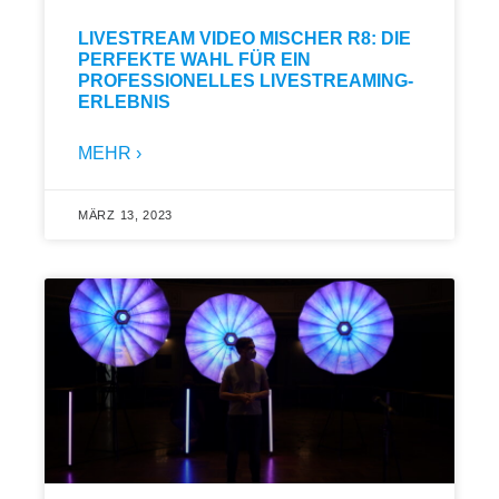
LIVESTREAM VIDEO MISCHER R8: DIE
PERFEKTE WAHL FÜR EIN
PROFESSIONELLES LIVESTREAMING-
ERLEBNIS
MEHR ›
MÄRZ 13, 2023