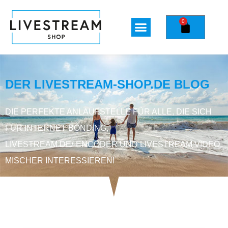
0
DER LIVESTREAM-SHOP.DE BLOG
DIE PERFEKTE ANLAUFSTELLE FÜR ALLE, DIE SICH
FÜR INTERNET BONDING,
LIVESTREAM DE/-ENCODER UND LIVESTREAM VIDEO
MISCHER INTERESSIEREN!