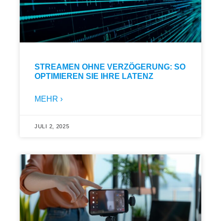
STREAMEN OHNE VERZÖGERUNG: SO
OPTIMIEREN SIE IHRE LATENZ
MEHR ›
JULI 2, 2025