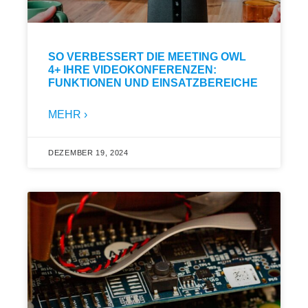
SO VERBESSERT DIE MEETING OWL
4+ IHRE VIDEOKONFERENZEN:
FUNKTIONEN UND EINSATZBEREICHE
MEHR ›
DEZEMBER 19, 2024