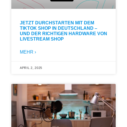
JETZT DURCHSTARTEN MIT DEM
TIKTOK SHOP IN DEUTSCHLAND –
UND DER RICHTIGEN HARDWARE VON
LIVESTREAM SHOP
MEHR ›
APRIL 2, 2025