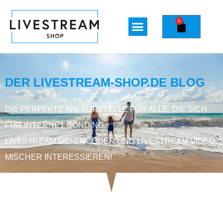
0
DER LIVESTREAM-SHOP.DE BLOG
DIE PERFEKTE ANLAUFSTELLE FÜR ALLE, DIE SICH
FÜR INTERNET BONDING,
LIVESTREAM DE/-ENCODER UND LIVESTREAM VIDEO
MISCHER INTERESSIEREN!