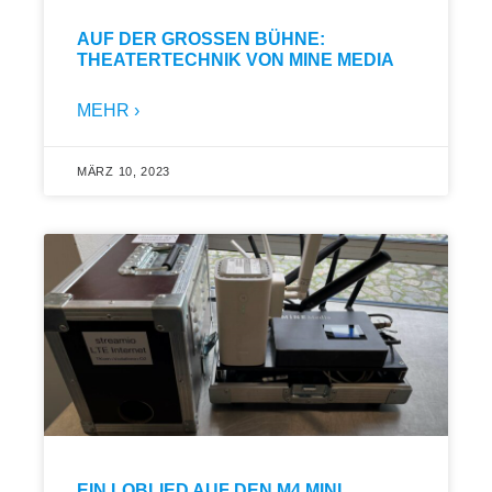
AUF DER GROSSEN BÜHNE: T
HEATERTECHNIK VON MINE MEDIA
MEHR ›
MÄRZ 10, 2023
EIN LOBLIED AUF DEN M4 MINI