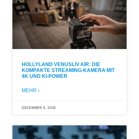
HOLLYLAND VENUSLIV AIR: DIE
KOMPAKTE STREAMING-KAMERA MIT
4K UND KI-POWER
MEHR ›
DEZEMBER 9, 2025