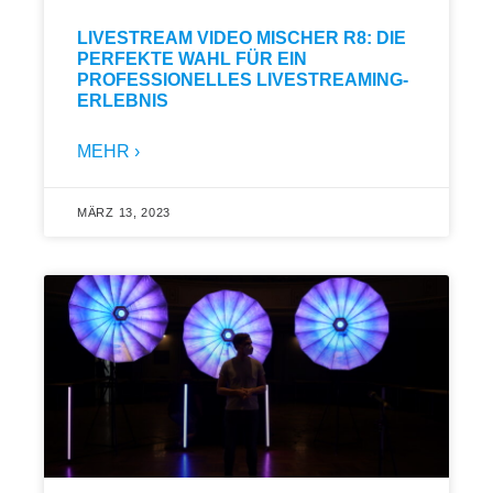
LIVESTREAM VIDEO MISCHER R8: DIE
PERFEKTE WAHL FÜR EIN
PROFESSIONELLES LIVESTREAMING-
ERLEBNIS
MEHR ›
MÄRZ 13, 2023