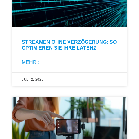
STREAMEN OHNE VERZÖGERUNG: SO
OPTIMIEREN SIE IHRE LATENZ
MEHR ›
JULI 2, 2025