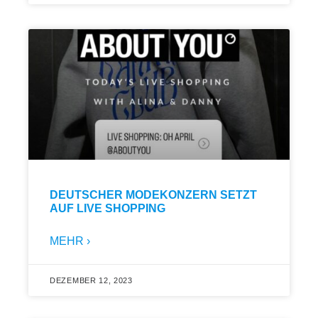
DEUTSCHER MODEKONZERN SETZT
AUF LIVE SHOPPING
MEHR ›
DEZEMBER 12, 2023