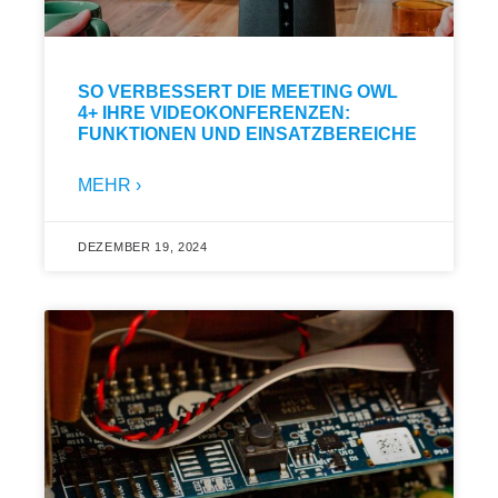
SO VERBESSERT DIE MEETING OWL
4+ IHRE VIDEOKONFERENZEN:
FUNKTIONEN UND EINSATZBEREICHE
MEHR ›
DEZEMBER 19, 2024