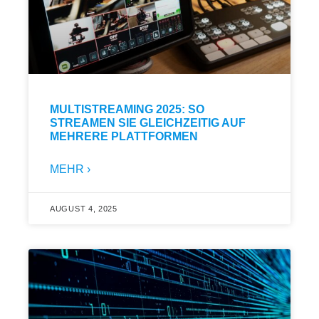
MULTISTREAMING 2025: SO
STREAMEN SIE GLEICHZEITIG AUF
MEHRERE PLATTFORMEN
MEHR ›
AUGUST 4, 2025