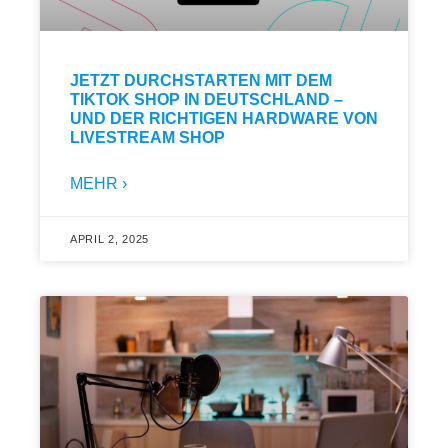
JETZT DURCHSTARTEN MIT DEM
TIKTOK SHOP IN DEUTSCHLAND –
UND DER RICHTIGEN HARDWARE VON
LIVESTREAM SHOP
MEHR ›
APRIL 2, 2025