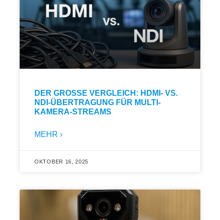
DER GROSSE VERGLEICH: HDMI- VS. N
DI-ÜBERTRAGUNG FÜR MULTI-K
AMERA-STREAMS
MEHR ›
OKTOBER 16, 2025