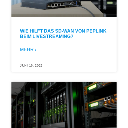
WIE HILFT DAS SD-WAN VON PEPLINK
BEIM LIVESTREAMING?
MEHR ›
JUNI 16, 2023