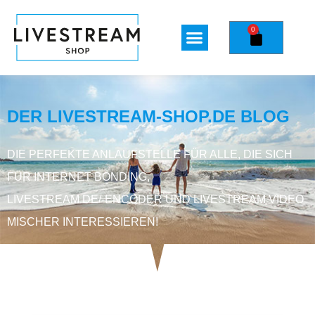
0
DER LIVESTREAM-SHOP.DE BLOG
DIE PERFEKTE ANLAUFSTELLE FÜR ALLE, DIE SICH
FÜR INTERNET BONDING,
LIVESTREAM DE/-ENCODER UND LIVESTREAM VIDEO
MISCHER INTERESSIEREN!