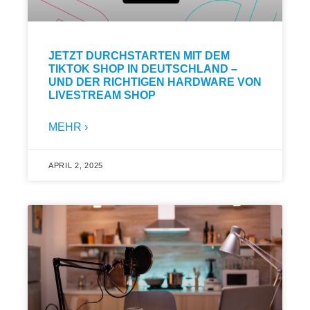
JETZT DURCHSTARTEN MIT DEM
TIKTOK SHOP IN DEUTSCHLAND –
UND DER RICHTIGEN HARDWARE VON
LIVESTREAM SHOP
MEHR ›
APRIL 2, 2025