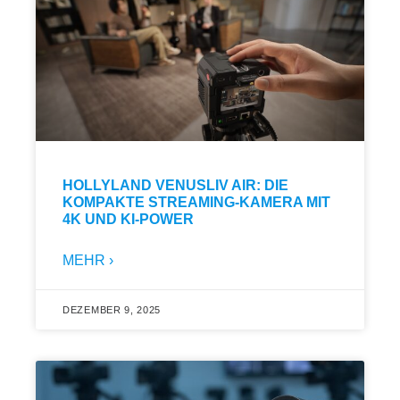
HOLLYLAND VENUSLIV AIR: DIE
KOMPAKTE STREAMING-KAMERA MIT
4K UND KI-POWER
MEHR ›
DEZEMBER 9, 2025