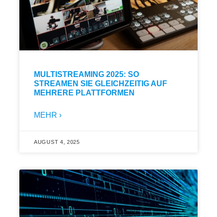
MULTISTREAMING 2025: SO
STREAMEN SIE GLEICHZEITIG AUF
MEHRERE PLATTFORMEN
MEHR ›
AUGUST 4, 2025