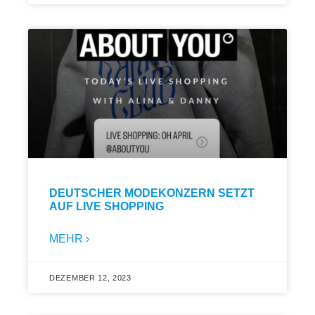
DEUTSCHER MODEKONZERN SETZT
AUF LIVE SHOPPING
MEHR ›
DEZEMBER 12, 2023