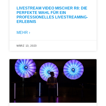
LIVESTREAM VIDEO MISCHER R8: DIE
PERFEKTE WAHL FÜR EIN
PROFESSIONELLES LIVESTREAMING-
ERLEBNIS
MEHR ›
MÄRZ 13, 2023