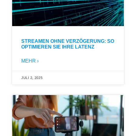
STREAMEN OHNE VERZÖGERUNG: SO
OPTIMIEREN SIE IHRE LATENZ
MEHR ›
JULI 2, 2025