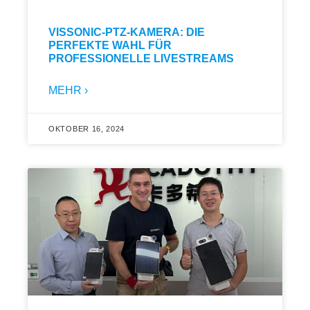
VISSONIC-PTZ-KAMERA: DIE
PERFEKTE WAHL FÜR
PROFESSIONELLE LIVESTREAMS
MEHR ›
OKTOBER 16, 2024