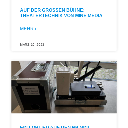
AUF DER GROSSEN BÜHNE: T
HEATERTECHNIK VON MINE MEDIA
MEHR ›
MÄRZ 10, 2023
EIN LOBLIED AUF DEN M4 MINI