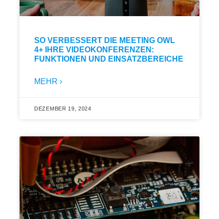
SO VERBESSERT DIE MEETING OWL
4+ IHRE VIDEOKONFERENZEN:
FUNKTIONEN UND EINSATZBEREICHE
MEHR ›
DEZEMBER 19, 2024