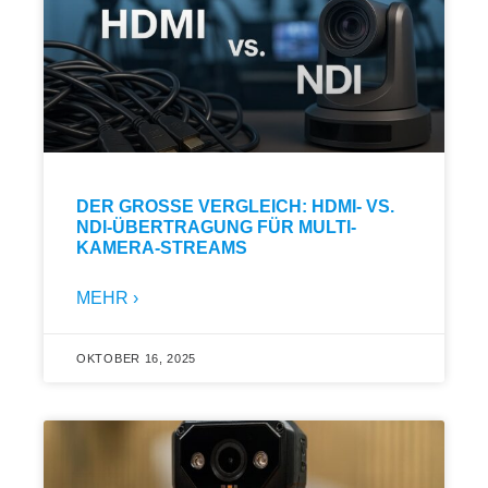
DER GROSSE VERGLEICH: HDMI- VS. N
DI-ÜBERTRAGUNG FÜR MULTI-K
AMERA-STREAMS
MEHR ›
OKTOBER 16, 2025