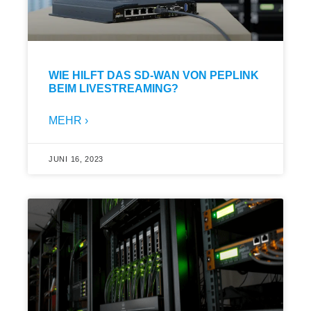
WIE HILFT DAS SD-WAN VON PEPLINK
BEIM LIVESTREAMING?
MEHR ›
JUNI 16, 2023