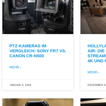
PTZ-KAMERAS IM
HOLLYL
VERGLEICH: SONY FR7 VS.
AIR: DI
CANON CR-N500
STREAM
4K UND 
MEHR ›
MEHR ›
JANUAR 9, 2026
DEZEMBER 9,