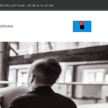
BESTELLHOTLINE: +49 89 41 41 45 350
0
RIERUNG