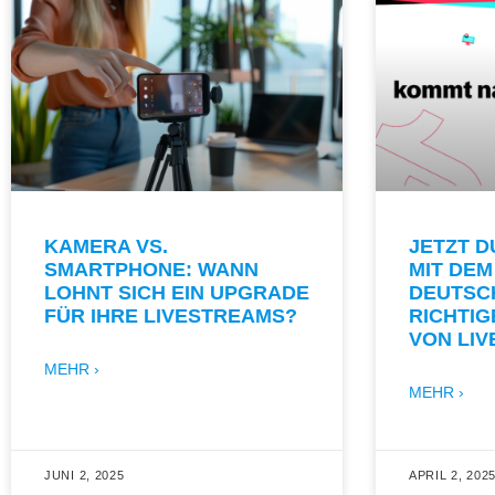
KAMERA VS.
JETZT 
SMARTPHONE: WANN
MIT DEM
LOHNT SICH EIN UPGRADE
DEUTSC
FÜR IHRE LIVESTREAMS?
RICHTI
VON LI
MEHR ›
MEHR ›
JUNI 2, 2025
APRIL 2, 202