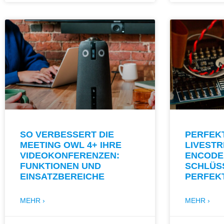
SO VERBESSERT DIE
PERFEK
MEETING OWL 4+ IHRE
LIVEST
VIDEOKONFERENZEN:
ENCODE
FUNKTIONEN UND
SCHLÜS
EINSATZBEREICHE
PERFEK
MEHR ›
MEHR ›