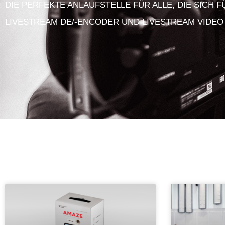
DIE PERFEKTE ANLAUFSTELLE FÜR ALLE, DIE SICH 
LIVESTREAM DE/-ENCODER UND LIVESTREAM VIDEO