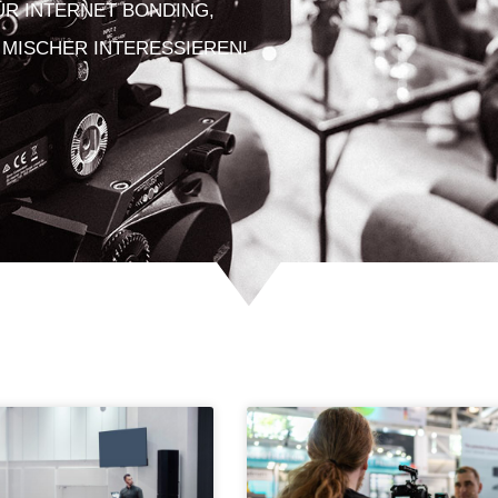
FÜR INTERNET BONDING,
 MISCHER INTERESSIEREN!