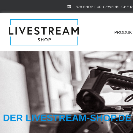
B2B SHOP FÜR GEWERBLICHE 
PRODUK
DER LIVESTREAM-SHOP.DE