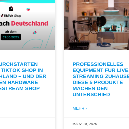
DURCHSTARTEN
PROFESSIONELLES
 TIKTOK SHOP IN
EQUIPMENT FÜR LIVE
HLAND – UND DER
STREAMING ZUHAUSE
GEN HARDWARE
DIESE 5 PRODUKTE
VESTREAM SHOP
MACHEN DEN
UNTERSCHIED
MEHR ›
5
MÄRZ 28, 2025