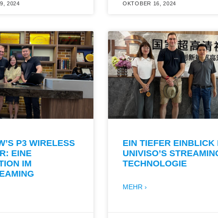
, 2024
OKTOBER 16, 2024
W’S P3 WIRELESS
EIN TIEFER EINBLICK 
: EINE
UNIVISO’S STREAMIN
ION IM
TECHNOLOGIE
REAMING
MEHR ›