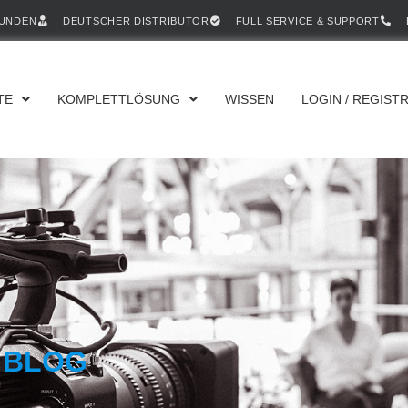
KUNDEN
DEUTSCHER DISTRIBUTOR
FULL SERVICE & SUPPORT
TE
KOMPLETTLÖSUNG
WISSEN
LOGIN / REGIST
 BLOG