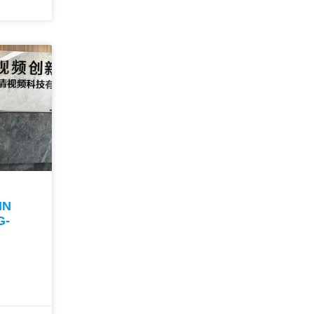
IN
G-