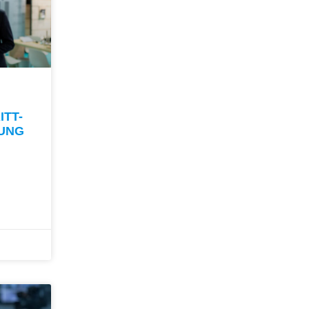
ITT-
TUNG