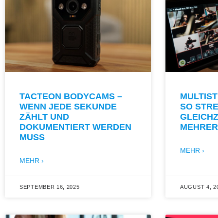
TACTEON BODYCAMS –
MULTIST
WENN JEDE SEKUNDE
SO STRE
ZÄHLT UND
GLEICHZ
DOKUMENTIERT WERDEN
MEHRER
MUSS
MEHR ›
MEHR ›
SEPTEMBER 16, 2025
AUGUST 4, 2