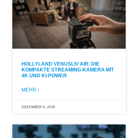
HOLLYLAND VENUSLIV AIR: DIE
KOMPAKTE STREAMING-KAMERA MIT
4K UND KI-POWER
MEHR ›
DEZEMBER 9, 2025