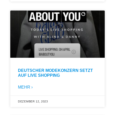
DEUTSCHER MODEKONZERN SETZT
AUF LIVE SHOPPING
MEHR ›
DEZEMBER 12, 2023