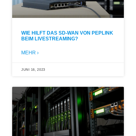
WIE HILFT DAS SD-WAN VON PEPLINK
BEIM LIVESTREAMING?
MEHR ›
JUNI 16, 2023