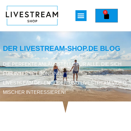
0
DER LIVESTREAM-SHOP.DE BLOG
DIE PERFEKTE ANLAUFSTELLE FÜR ALLE, DIE SICH
FÜR INTERNET BONDING,
LIVESTREAM DE/-ENCODER UND LIVESTREAM VIDEO
MISCHER INTERESSIEREN!