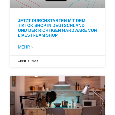
JETZT DURCHSTARTEN MIT DEM
TIKTOK SHOP IN DEUTSCHLAND –
UND DER RICHTIGEN HARDWARE VON
LIVESTREAM SHOP
MEHR ›
APRIL 2, 2025