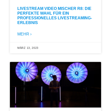
LIVESTREAM VIDEO MISCHER R8: DIE
PERFEKTE WAHL FÜR EIN
PROFESSIONELLES LIVESTREAMING-
ERLEBNIS
MEHR ›
MÄRZ 13, 2023