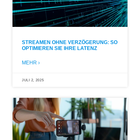
STREAMEN OHNE VERZÖGERUNG: SO
OPTIMIEREN SIE IHRE LATENZ
MEHR ›
JULI 2, 2025