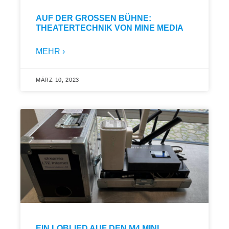
AUF DER GROSSEN BÜHNE: T
HEATERTECHNIK VON MINE MEDIA
MEHR ›
MÄRZ 10, 2023
EIN LOBLIED AUF DEN M4 MINI