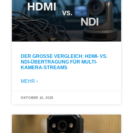
DER GROSSE VERGLEICH: HDMI- VS. N
DI-ÜBERTRAGUNG FÜR MULTI-K
AMERA-STREAMS
MEHR ›
OKTOBER 16, 2025