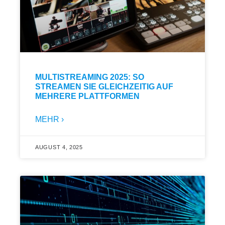
MULTISTREAMING 2025: SO
STREAMEN SIE GLEICHZEITIG AUF
MEHRERE PLATTFORMEN
MEHR ›
AUGUST 4, 2025