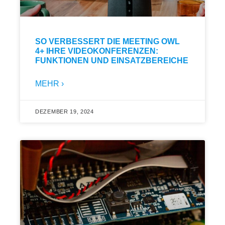
SO VERBESSERT DIE MEETING OWL
4+ IHRE VIDEOKONFERENZEN:
FUNKTIONEN UND EINSATZBEREICHE
MEHR ›
DEZEMBER 19, 2024