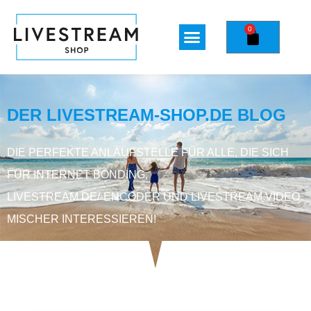
0
DER LIVESTREAM-SHOP.DE BLOG
DIE PERFEKTE ANLAUFSTELLE FÜR ALLE, DIE SICH
FÜR INTERNET BONDING,
LIVESTREAM DE/-ENCODER UND LIVESTREAM VIDEO
MISCHER INTERESSIEREN!