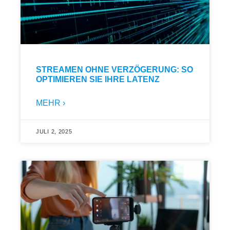
STREAMEN OHNE VERZÖGERUNG: SO
OPTIMIEREN SIE IHRE LATENZ
MEHR ›
JULI 2, 2025