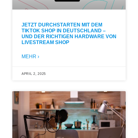
JETZT DURCHSTARTEN MIT DEM
TIKTOK SHOP IN DEUTSCHLAND –
UND DER RICHTIGEN HARDWARE VON
LIVESTREAM SHOP
MEHR ›
APRIL 2, 2025