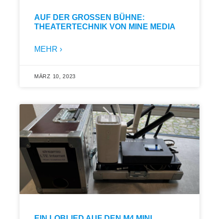
AUF DER GROSSEN BÜHNE: T
HEATERTECHNIK VON MINE MEDIA
MEHR ›
MÄRZ 10, 2023
EIN LOBLIED AUF DEN M4 MINI