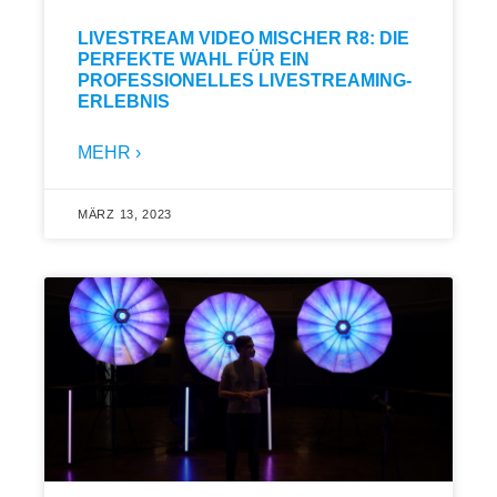
LIVESTREAM VIDEO MISCHER R8: DIE
PERFEKTE WAHL FÜR EIN
PROFESSIONELLES LIVESTREAMING-
ERLEBNIS
MEHR ›
MÄRZ 13, 2023