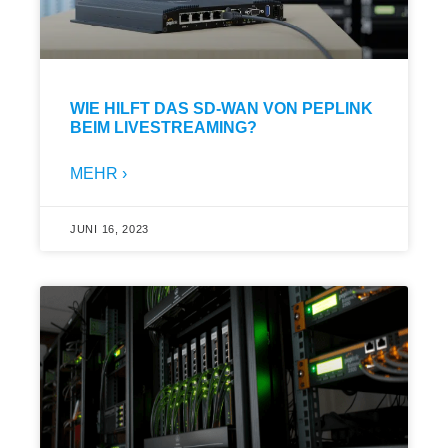
WIE HILFT DAS SD-WAN VON PEPLINK
BEIM LIVESTREAMING?
MEHR ›
JUNI 16, 2023