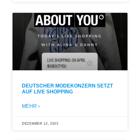
DEUTSCHER MODEKONZERN SETZT
AUF LIVE SHOPPING
MEHR ›
DEZEMBER 12, 2023