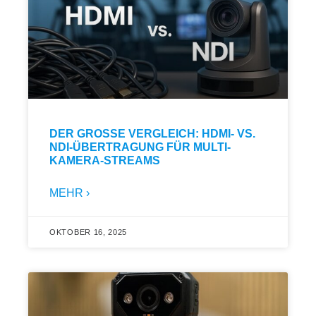
DER GROSSE VERGLEICH: HDMI- VS. N
DI-ÜBERTRAGUNG FÜR MULTI-K
AMERA-STREAMS
MEHR ›
OKTOBER 16, 2025