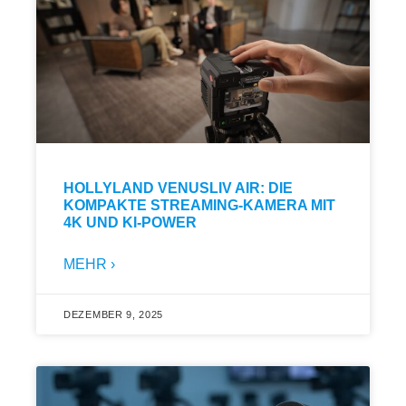
HOLLYLAND VENUSLIV AIR: DIE
KOMPAKTE STREAMING-KAMERA MIT
4K UND KI-POWER
MEHR ›
DEZEMBER 9, 2025