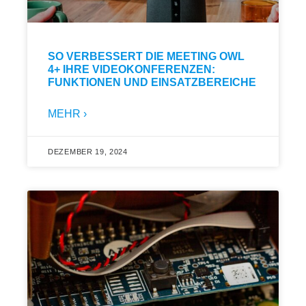
SO VERBESSERT DIE MEETING OWL
4+ IHRE VIDEOKONFERENZEN:
FUNKTIONEN UND EINSATZBEREICHE
MEHR ›
DEZEMBER 19, 2024