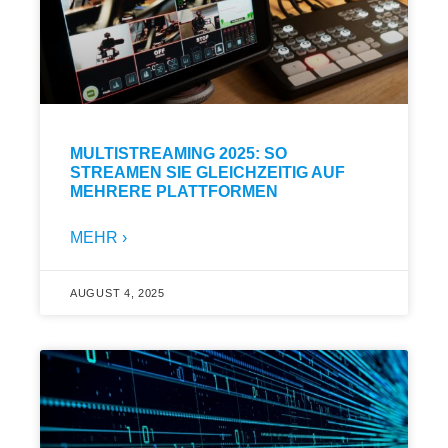
MULTISTREAMING 2025: SO
STREAMEN SIE GLEICHZEITIG AUF
MEHRERE PLATTFORMEN
MEHR ›
AUGUST 4, 2025