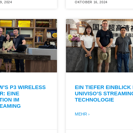
, 2024
OKTOBER 16, 2024
W’S P3 WIRELESS
EIN TIEFER EINBLICK 
: EINE
UNIVISO’S STREAMIN
ION IM
TECHNOLOGIE
REAMING
MEHR ›