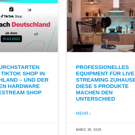
DURCHSTARTEN
PROFESSIONELLES
 TIKTOK SHOP IN
EQUIPMENT FÜR LIVE
HLAND – UND DER
STREAMING ZUHAUSE
GEN HARDWARE
DIESE 5 PRODUKTE
VESTREAM SHOP
MACHEN DEN
UNTERSCHIED
MEHR ›
5
MÄRZ 28, 2025