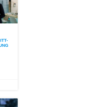
ITT-
TUNG