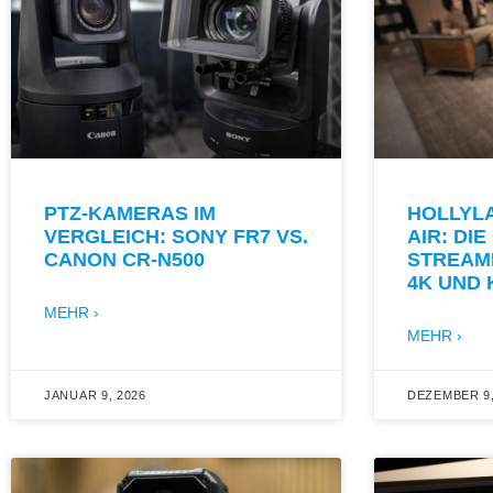
PTZ-KAMERAS IM
HOLLYL
VERGLEICH: SONY FR7 VS.
AIR: DI
CANON CR-N500
STREAM
4K UND 
MEHR ›
MEHR ›
JANUAR 9, 2026
DEZEMBER 9,