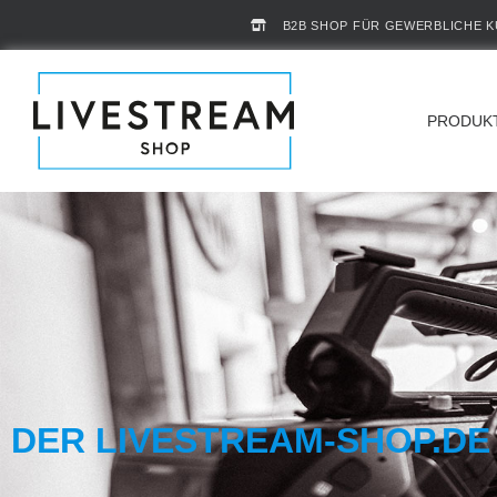
B2B SHOP FÜR GEWERBLICHE 
PRODUK
DER LIVESTREAM-SHOP.DE