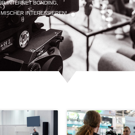
FÜR INTERNET BONDING,
 MISCHER INTERESSIEREN!