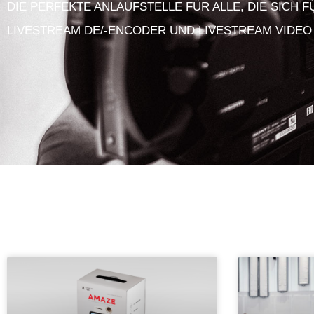
DIE PERFEKTE ANLAUFSTELLE FÜR ALLE, DIE SICH 
LIVESTREAM DE/-ENCODER UND LIVESTREAM VIDEO