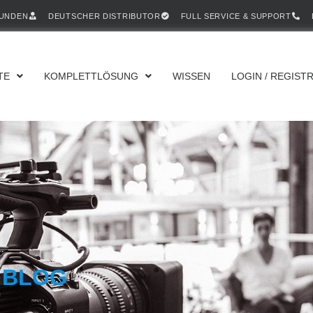
KUNDEN
DEUTSCHER DISTRIBUTOR
FULL SERVICE & SUPPORT
TE
KOMPLETTLÖSUNG
WISSEN
LOGIN / REGIST
 BLOG