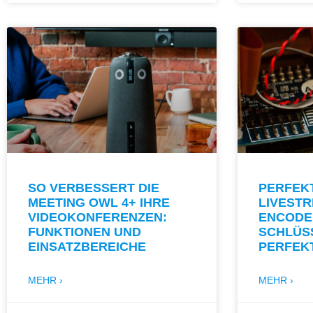
SO VERBESSERT DIE
PERFEK
MEETING OWL 4+ IHRE
LIVEST
VIDEOKONFERENZEN:
ENCODE
FUNKTIONEN UND
SCHLÜS
EINSATZBEREICHE
PERFEK
MEHR ›
MEHR ›