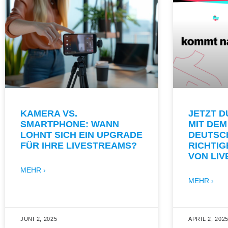
KAMERA VS.
JETZT 
SMARTPHONE: WANN
MIT DEM
LOHNT SICH EIN UPGRADE
DEUTSC
FÜR IHRE LIVESTREAMS?
RICHTI
VON LI
MEHR ›
MEHR ›
JUNI 2, 2025
APRIL 2, 202