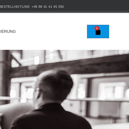
BESTELLHOTLINE: +49 89 41 41 45 350
0
RIERUNG