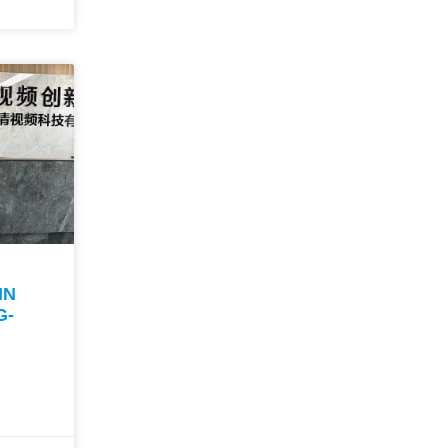
IN
G-