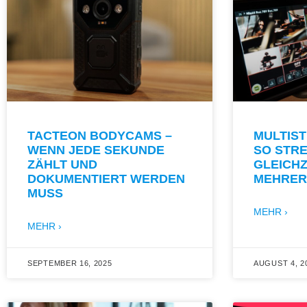
TACTEON BODYCAMS –
MULTIST
WENN JEDE SEKUNDE
SO STRE
ZÄHLT UND
GLEICHZ
DOKUMENTIERT WERDEN
MEHRER
MUSS
MEHR ›
MEHR ›
SEPTEMBER 16, 2025
AUGUST 4, 2