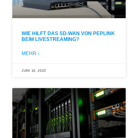
WIE HILFT DAS SD-WAN VON PEPLINK
BEIM LIVESTREAMING?
MEHR ›
JUNI 16, 2023