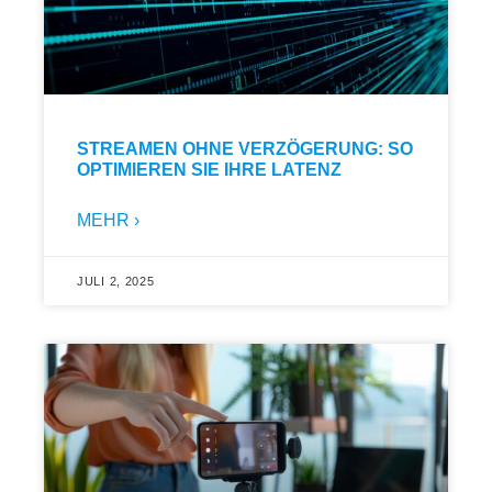
STREAMEN OHNE VERZÖGERUNG: SO
OPTIMIEREN SIE IHRE LATENZ
MEHR ›
JULI 2, 2025