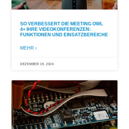
SO VERBESSERT DIE MEETING OWL
4+ IHRE VIDEOKONFERENZEN:
FUNKTIONEN UND EINSATZBEREICHE
MEHR ›
DEZEMBER 19, 2024