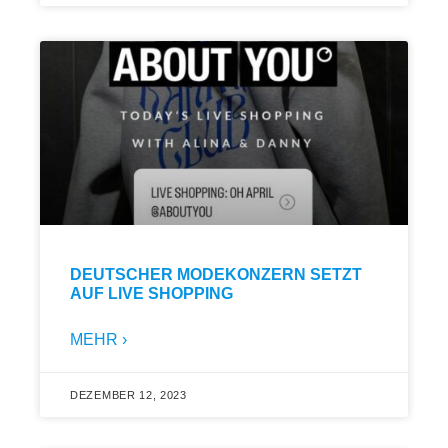
DEUTSCHER MODEKONZERN SETZT
AUF LIVE SHOPPING
MEHR ›
DEZEMBER 12, 2023