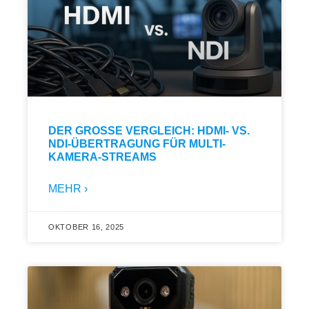
DER GROSSE VERGLEICH: HDMI- VS. N
DI-ÜBERTRAGUNG FÜR MULTI-K
AMERA-STREAMS
MEHR ›
OKTOBER 16, 2025