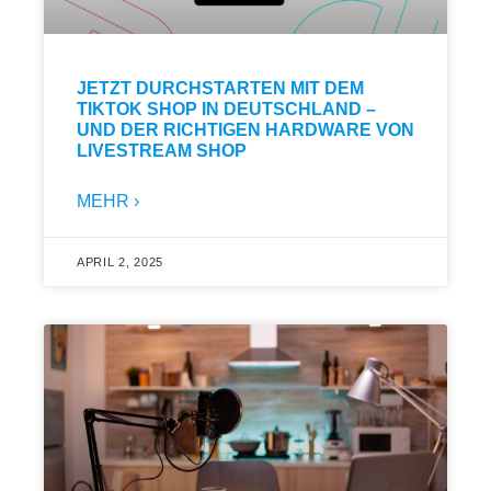
JETZT DURCHSTARTEN MIT DEM
TIKTOK SHOP IN DEUTSCHLAND –
UND DER RICHTIGEN HARDWARE VON
LIVESTREAM SHOP
MEHR ›
APRIL 2, 2025