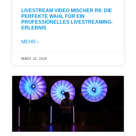
LIVESTREAM VIDEO MISCHER R8: DIE
PERFEKTE WAHL FÜR EIN
PROFESSIONELLES LIVESTREAMING-
ERLEBNIS
MEHR ›
MÄRZ 13, 2023