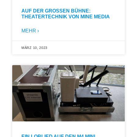
AUF DER GROSSEN BÜHNE: T
HEATERTECHNIK VON MINE MEDIA
MEHR ›
MÄRZ 10, 2023
EIN LOBLIED AUF DEN M4 MINI