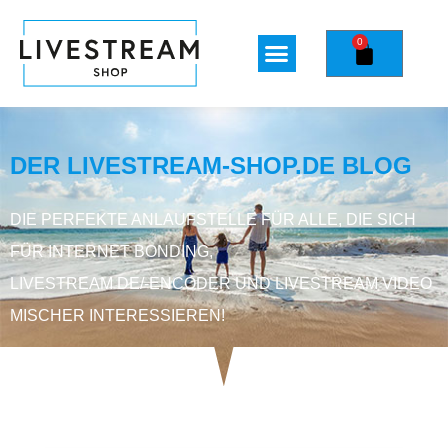
0
DER LIVESTREAM-SHOP.DE BLOG
DIE PERFEKTE ANLAUFSTELLE FÜR ALLE, DIE SICH
FÜR INTERNET BONDING,
LIVESTREAM DE/-ENCODER UND LIVESTREAM VIDEO
MISCHER INTERESSIEREN!