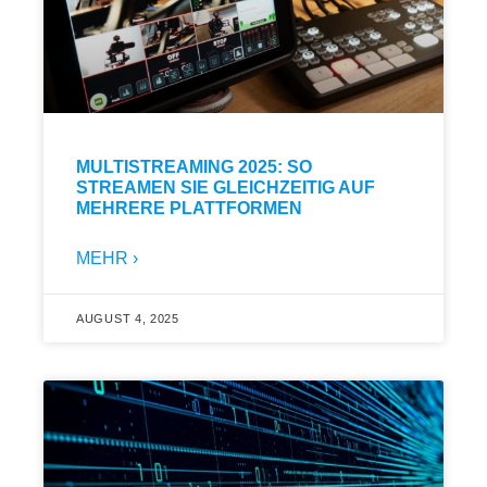
MULTISTREAMING 2025: SO
STREAMEN SIE GLEICHZEITIG AUF
MEHRERE PLATTFORMEN
MEHR ›
AUGUST 4, 2025