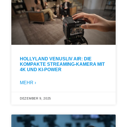
HOLLYLAND VENUSLIV AIR: DIE
KOMPAKTE STREAMING-KAMERA MIT
4K UND KI-POWER
MEHR ›
DEZEMBER 9, 2025