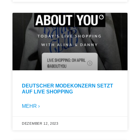
DEUTSCHER MODEKONZERN SETZT
AUF LIVE SHOPPING
MEHR ›
DEZEMBER 12, 2023