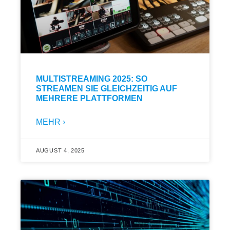
MULTISTREAMING 2025: SO
STREAMEN SIE GLEICHZEITIG AUF
MEHRERE PLATTFORMEN
MEHR ›
AUGUST 4, 2025