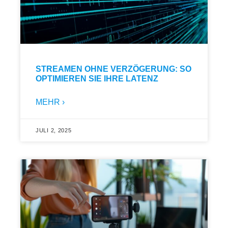
STREAMEN OHNE VERZÖGERUNG: SO
OPTIMIEREN SIE IHRE LATENZ
MEHR ›
JULI 2, 2025