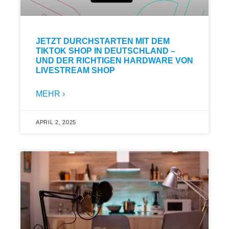
JETZT DURCHSTARTEN MIT DEM
TIKTOK SHOP IN DEUTSCHLAND –
UND DER RICHTIGEN HARDWARE VON
LIVESTREAM SHOP
MEHR ›
APRIL 2, 2025