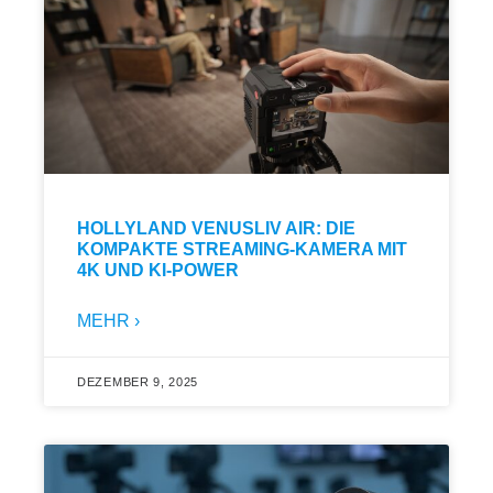
HOLLYLAND VENUSLIV AIR: DIE
KOMPAKTE STREAMING-KAMERA MIT
4K UND KI-POWER
MEHR ›
DEZEMBER 9, 2025