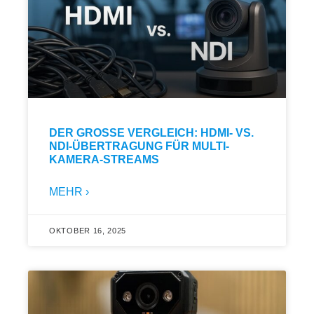
DER GROSSE VERGLEICH: HDMI- VS. N
DI-ÜBERTRAGUNG FÜR MULTI-K
AMERA-STREAMS
MEHR ›
OKTOBER 16, 2025