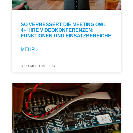
SO VERBESSERT DIE MEETING OWL
4+ IHRE VIDEOKONFERENZEN:
FUNKTIONEN UND EINSATZBEREICHE
MEHR ›
DEZEMBER 19, 2024