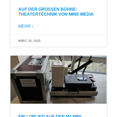
AUF DER GROSSEN BÜHNE: T
HEATERTECHNIK VON MINE MEDIA
MEHR ›
MÄRZ 10, 2023
EIN LOBLIED AUF DEN M4 MINI