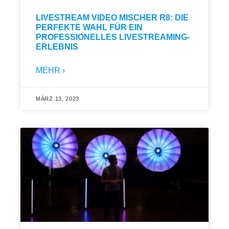
LIVESTREAM VIDEO MISCHER R8: DIE
PERFEKTE WAHL FÜR EIN
PROFESSIONELLES LIVESTREAMING-
ERLEBNIS
MEHR ›
MÄRZ 13, 2023