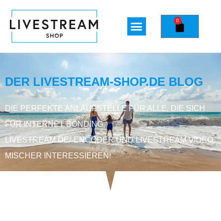
0
DER LIVESTREAM-SHOP.DE BLOG
DIE PERFEKTE ANLAUFSTELLE FÜR ALLE, DIE SICH
FÜR INTERNET BONDING,
LIVESTREAM DE/-ENCODER UND LIVESTREAM VIDEO
MISCHER INTERESSIEREN!