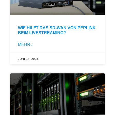
WIE HILFT DAS SD-WAN VON PEPLINK
BEIM LIVESTREAMING?
MEHR ›
JUNI 16, 2023