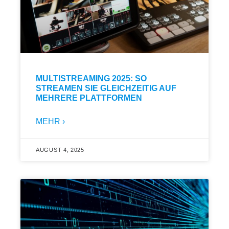
MULTISTREAMING 2025: SO
STREAMEN SIE GLEICHZEITIG AUF
MEHRERE PLATTFORMEN
MEHR ›
AUGUST 4, 2025