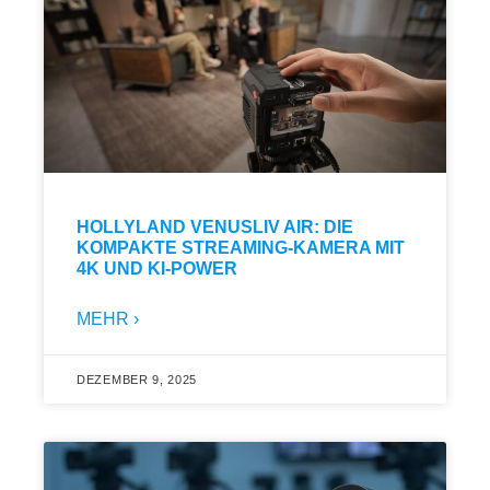
HOLLYLAND VENUSLIV AIR: DIE
KOMPAKTE STREAMING-KAMERA MIT
4K UND KI-POWER
MEHR ›
DEZEMBER 9, 2025