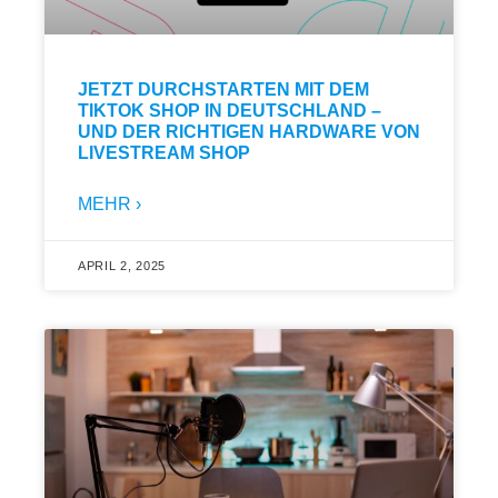
JETZT DURCHSTARTEN MIT DEM
TIKTOK SHOP IN DEUTSCHLAND –
UND DER RICHTIGEN HARDWARE VON
LIVESTREAM SHOP
MEHR ›
APRIL 2, 2025