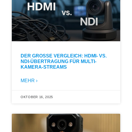
DER GROSSE VERGLEICH: HDMI- VS. N
DI-ÜBERTRAGUNG FÜR MULTI-K
AMERA-STREAMS
MEHR ›
OKTOBER 16, 2025