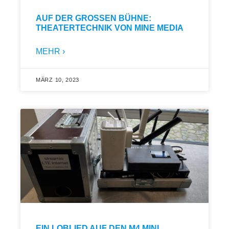
AUF DER GROSSEN BÜHNE: T
HEATERTECHNIK VON MINE MEDIA
MEHR ›
MÄRZ 10, 2023
EIN LOBLIED AUF DEN M4 MINI