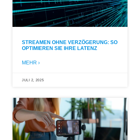
STREAMEN OHNE VERZÖGERUNG: SO
OPTIMIEREN SIE IHRE LATENZ
MEHR ›
JULI 2, 2025