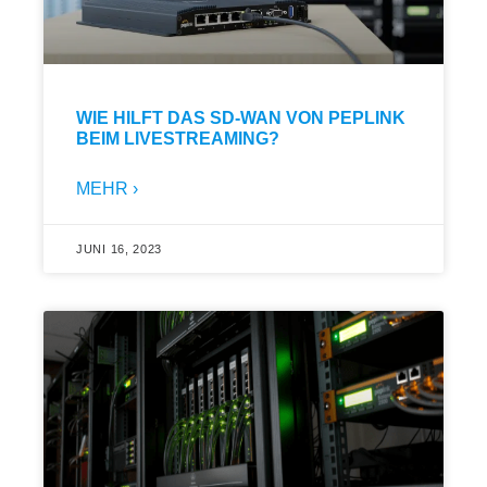
WIE HILFT DAS SD-WAN VON PEPLINK
BEIM LIVESTREAMING?
MEHR ›
JUNI 16, 2023