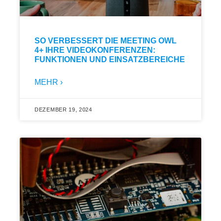
SO VERBESSERT DIE MEETING OWL
4+ IHRE VIDEOKONFERENZEN:
FUNKTIONEN UND EINSATZBEREICHE
MEHR ›
DEZEMBER 19, 2024