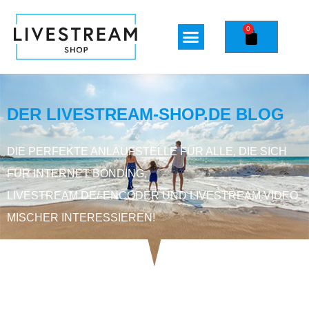
0
DER LIVESTREAM-SHOP.DE BLOG
DIE PERFEKTE ANLAUFSTELLE FÜR ALLE, DIE SICH
FÜR INTERNET BONDING,
LIVESTREAM DE/-ENCODER UND LIVESTREAM VIDEO
MISCHER INTERESSIEREN!