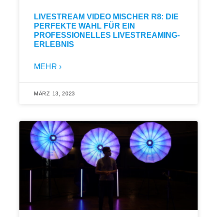
LIVESTREAM VIDEO MISCHER R8: DIE
PERFEKTE WAHL FÜR EIN
PROFESSIONELLES LIVESTREAMING-
ERLEBNIS
MEHR ›
MÄRZ 13, 2023