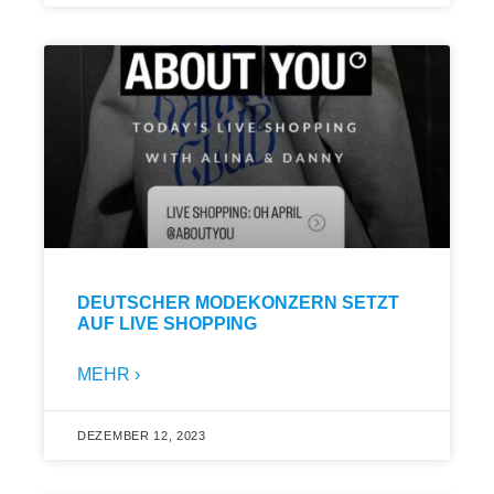
DEUTSCHER MODEKONZERN SETZT
AUF LIVE SHOPPING
MEHR ›
DEZEMBER 12, 2023