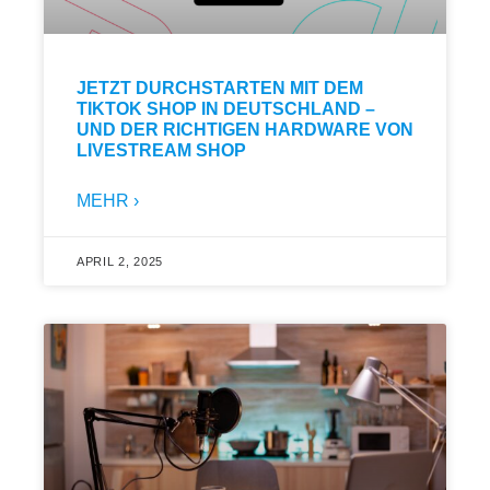
JETZT DURCHSTARTEN MIT DEM
TIKTOK SHOP IN DEUTSCHLAND –
UND DER RICHTIGEN HARDWARE VON
LIVESTREAM SHOP
MEHR ›
APRIL 2, 2025