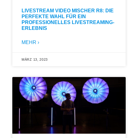
LIVESTREAM VIDEO MISCHER R8: DIE
PERFEKTE WAHL FÜR EIN
PROFESSIONELLES LIVESTREAMING-
ERLEBNIS
MEHR ›
MÄRZ 13, 2023