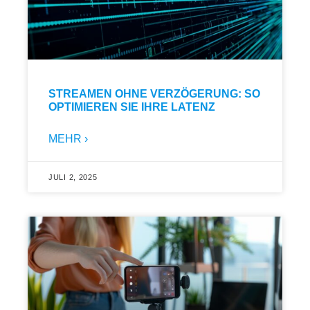
STREAMEN OHNE VERZÖGERUNG: SO
OPTIMIEREN SIE IHRE LATENZ
MEHR ›
JULI 2, 2025