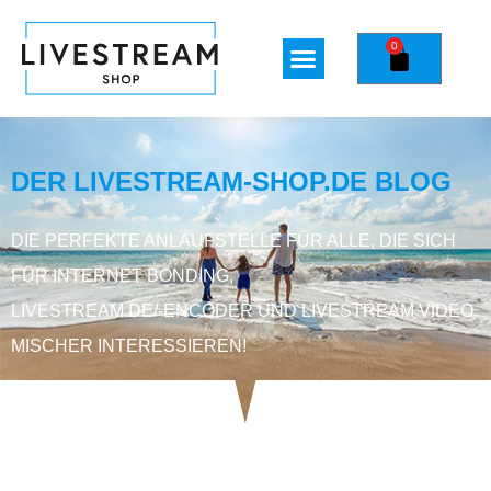
0
DER LIVESTREAM-SHOP.DE BLOG
DIE PERFEKTE ANLAUFSTELLE FÜR ALLE, DIE SICH
FÜR INTERNET BONDING,
LIVESTREAM DE/-ENCODER UND LIVESTREAM VIDEO
MISCHER INTERESSIEREN!