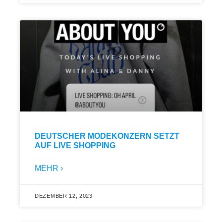
DEUTSCHER MODEKONZERN SETZT
AUF LIVE SHOPPING
MEHR ›
DEZEMBER 12, 2023