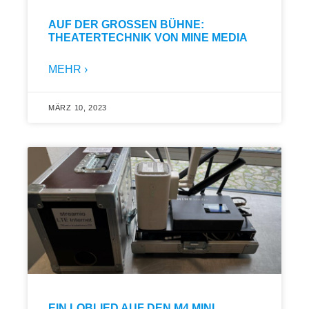
AUF DER GROSSEN BÜHNE: T
HEATERTECHNIK VON MINE MEDIA
MEHR ›
MÄRZ 10, 2023
EIN LOBLIED AUF DEN M4 MINI