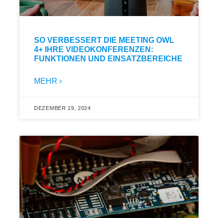
SO VERBESSERT DIE MEETING OWL
4+ IHRE VIDEOKONFERENZEN:
FUNKTIONEN UND EINSATZBEREICHE
MEHR ›
DEZEMBER 19, 2024