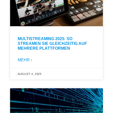
MULTISTREAMING 2025: SO
STREAMEN SIE GLEICHZEITIG AUF
MEHRERE PLATTFORMEN
MEHR ›
AUGUST 4, 2025