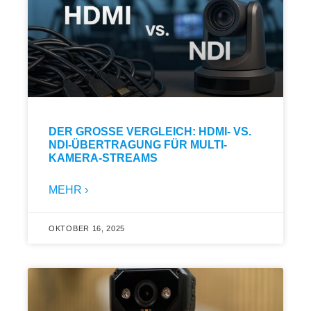
DER GROSSE VERGLEICH: HDMI- VS. N
DI-ÜBERTRAGUNG FÜR MULTI-K
AMERA-STREAMS
MEHR ›
OKTOBER 16, 2025