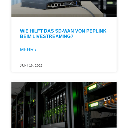
WIE HILFT DAS SD-WAN VON PEPLINK
BEIM LIVESTREAMING?
MEHR ›
JUNI 16, 2023