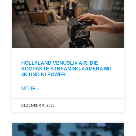
HOLLYLAND VENUSLIV AIR: DIE
KOMPAKTE STREAMING-KAMERA MIT
4K UND KI-POWER
MEHR ›
DEZEMBER 9, 2025