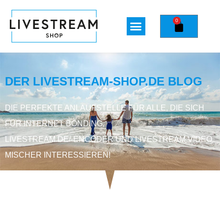
0
DER LIVESTREAM-SHOP.DE BLOG
DIE PERFEKTE ANLAUFSTELLE FÜR ALLE, DIE SICH
FÜR INTERNET BONDING,
LIVESTREAM DE/-ENCODER UND LIVESTREAM VIDEO
MISCHER INTERESSIEREN!