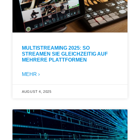
MULTISTREAMING 2025: SO
STREAMEN SIE GLEICHZEITIG AUF
MEHRERE PLATTFORMEN
MEHR ›
AUGUST 4, 2025