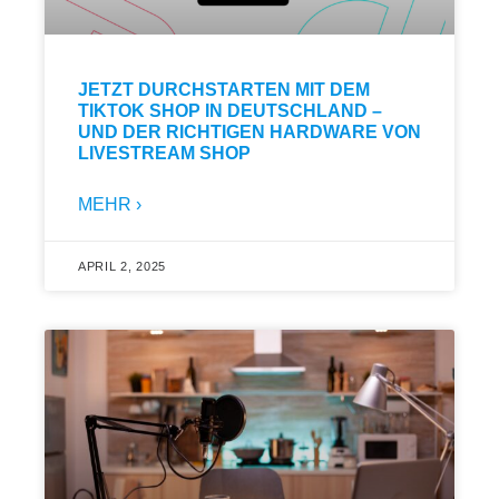
JETZT DURCHSTARTEN MIT DEM
TIKTOK SHOP IN DEUTSCHLAND –
UND DER RICHTIGEN HARDWARE VON
LIVESTREAM SHOP
MEHR ›
APRIL 2, 2025