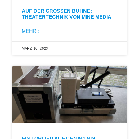
AUF DER GROSSEN BÜHNE: T
HEATERTECHNIK VON MINE MEDIA
MEHR ›
MÄRZ 10, 2023
EIN LOBLIED AUF DEN M4 MINI