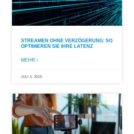
STREAMEN OHNE VERZÖGERUNG: SO
OPTIMIEREN SIE IHRE LATENZ
MEHR ›
JULI 2, 2025