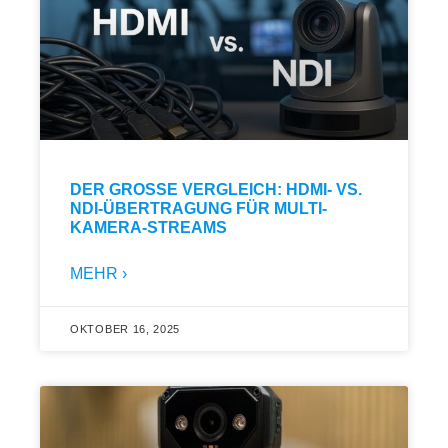
DER GROSSE VERGLEICH: HDMI- VS. N
DI-ÜBERTRAGUNG FÜR MULTI-K
AMERA-STREAMS
MEHR ›
OKTOBER 16, 2025