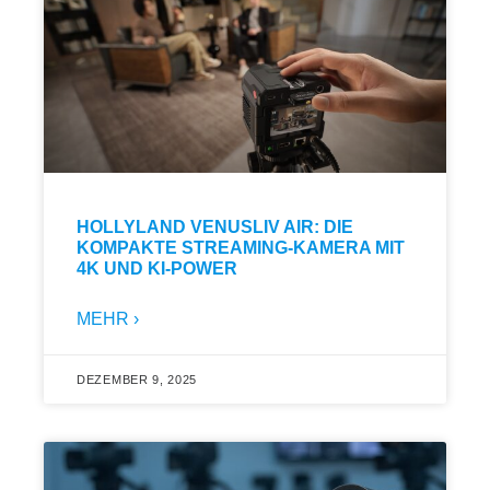
HOLLYLAND VENUSLIV AIR: DIE
KOMPAKTE STREAMING-KAMERA MIT
4K UND KI-POWER
MEHR ›
DEZEMBER 9, 2025