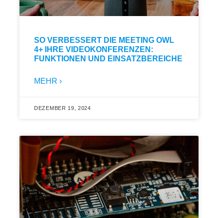
SO VERBESSERT DIE MEETING OWL
4+ IHRE VIDEOKONFERENZEN:
FUNKTIONEN UND EINSATZBEREICHE
MEHR ›
DEZEMBER 19, 2024