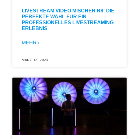
LIVESTREAM VIDEO MISCHER R8: DIE
PERFEKTE WAHL FÜR EIN
PROFESSIONELLES LIVESTREAMING-
ERLEBNIS
MEHR ›
MÄRZ 13, 2023