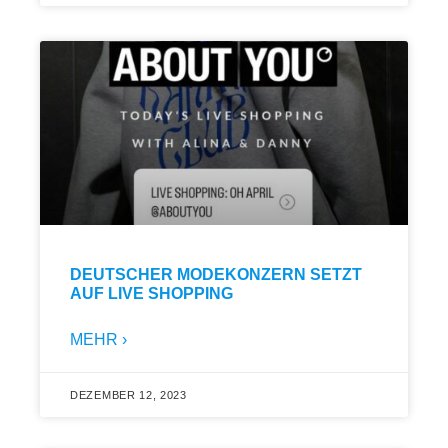
DEUTSCHER MODEKONZERN SETZT
AUF LIVE SHOPPING
MEHR ›
DEZEMBER 12, 2023