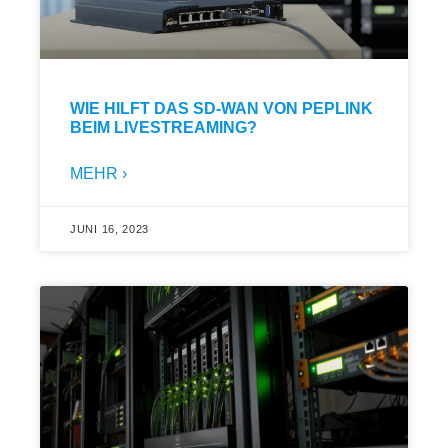
WIE HILFT DAS SD-WAN VON PEPLINK
BEIM LIVESTREAMING?
MEHR ›
JUNI 16, 2023