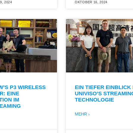
, 2024
OKTOBER 16, 2024
W’S P3 WIRELESS
EIN TIEFER EINBLICK 
: EINE
UNIVISO’S STREAMIN
ION IM
TECHNOLOGIE
REAMING
MEHR ›