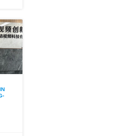
IN
G-