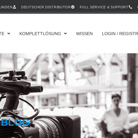
KUNDEN
DEUTSCHER DISTRIBUTOR
FULL SERVICE & SUPPORT
TE
KOMPLETTLÖSUNG
WISSEN
LOGIN / REGIST
 BLOG