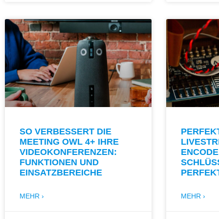
SO VERBESSERT DIE
PERFEK
MEETING OWL 4+ IHRE
LIVEST
VIDEOKONFERENZEN:
ENCODE
FUNKTIONEN UND
SCHLÜS
EINSATZBEREICHE
PERFEK
MEHR ›
MEHR ›