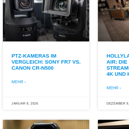
PTZ-KAMERAS IM
HOLLYL
VERGLEICH: SONY FR7 VS.
AIR: DI
CANON CR-N500
STREAM
4K UND 
MEHR ›
MEHR ›
JANUAR 9, 2026
DEZEMBER 9,