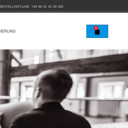
BESTELLHOTLINE: +49 89 41 41 45 350
0
RIERUNG