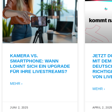
KAMERA VS.
JETZT 
SMARTPHONE: WANN
MIT DEM
LOHNT SICH EIN UPGRADE
DEUTSC
FÜR IHRE LIVESTREAMS?
RICHTI
VON LI
MEHR ›
MEHR ›
JUNI 2, 2025
APRIL 2, 202