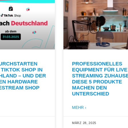
DURCHSTARTEN
PROFESSIONELLES
 TIKTOK SHOP IN
EQUIPMENT FÜR LIVE
HLAND – UND DER
STREAMING ZUHAUSE
GEN HARDWARE
DIESE 5 PRODUKTE
VESTREAM SHOP
MACHEN DEN
UNTERSCHIED
MEHR ›
5
MÄRZ 28, 2025