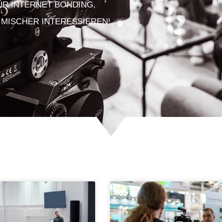
FÜR INTERNET BONDING,
 MISCHER INTERESSIEREN!