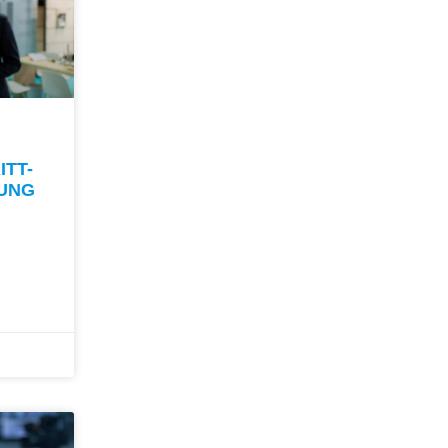
ITT-
TUNG