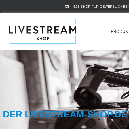
B2B SHOP FÜR GEWERBLICHE 
PRODUK
DER LIVESTREAM-SHOP.DE