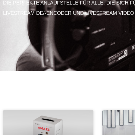
DIE PERFEKTE ANLAUFSTELLE FÜR ALLE, DIE SICH 
LIVESTREAM DE/-ENCODER UND LIVESTREAM VIDEO