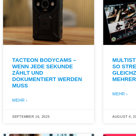
TACTEON BODYCAMS –
MULTIST
WENN JEDE SEKUNDE
SO STRE
ZÄHLT UND
GLEICHZ
DOKUMENTIERT WERDEN
MEHRER
MUSS
MEHR ›
MEHR ›
SEPTEMBER 16, 2025
AUGUST 4, 2